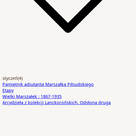
styczeń
(4)
Pamiętnik adiutanta Marszałka Piłsudskiego
Etapy
Wielki Marszałek : 1867-1935
Arcydzieła z kolekcji Lanckorońskich. Odsłona druga