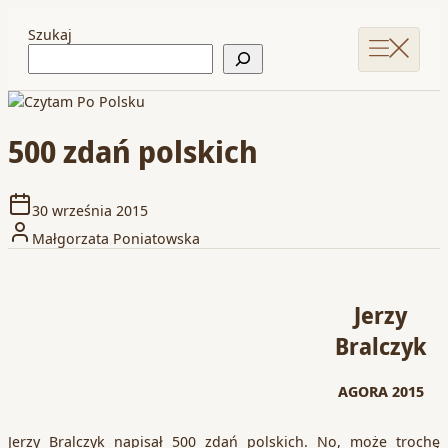
Szukaj
500 zdań polskich
30 września 2015
Małgorzata Poniatowska
Jerzy
Bralczyk
AGORA 2015
Jerzy Bralczyk napisał 500 zdań polskich. No, może trochę