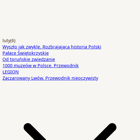
luty
(6)
Wyszło jak zwykle. Rozbrajająca historia Polski
Pałace Świętokrzyskie
Od toruńskie zwiedzanie
1000 muzeów w Polsce. Przewodnik
LEGION
Zaczarowany Lwów. Przewodnik nieoczywisty