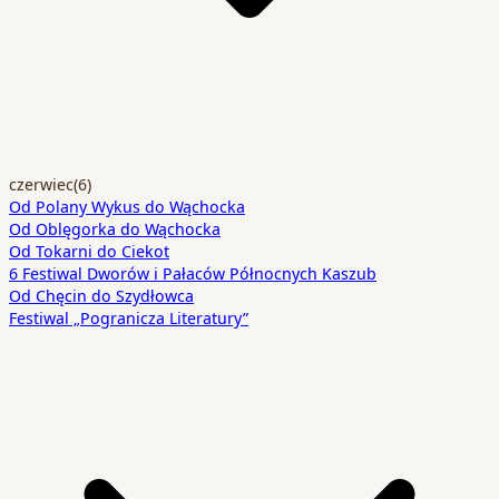
czerwiec
(6)
Od Polany Wykus do Wąchocka
Od Oblęgorka do Wąchocka
Od Tokarni do Ciekot
6 Festiwal Dworów i Pałaców Północnych Kaszub
Od Chęcin do Szydłowca
Festiwal „Pogranicza Literatury”