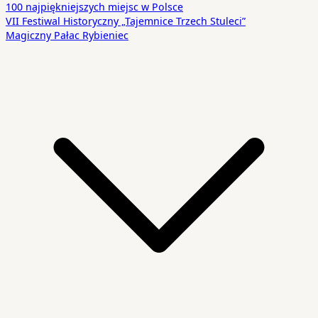
100 najpiękniejszych miejsc w Polsce
VII Festiwal Historyczny „Tajemnice Trzech Stuleci”
Magiczny Pałac Rybieniec