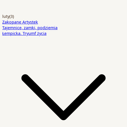
luty
(3)
Zakopane Artystek
Tajemnice, zamki, podziemia
Łempicka. Tryumf życia