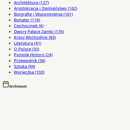
Architektura
(127)
Arystokracja i Ziemiaństwo
(162)
Biografie i Wspomnienia
(161)
Bohater
(118)
Ciechocinek
(6)
Dwory Pałace Zamki
(176)
Kresy Wschodnie
(83)
Literatura
(41)
O Polsce
(35)
Pomnik Historii
(24)
Przewodnik
(36)
Sztuka
(94)
Wycieczka
(103)
Archiwum