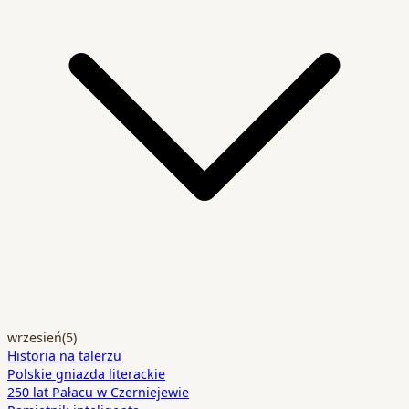
wrzesień
(5)
Historia na talerzu
Polskie gniazda literackie
250 lat Pałacu w Czerniejewie