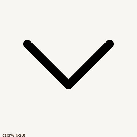
czerwiec
(8)