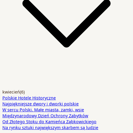
kwiecień
(6)
Polskie Hotele Historyczne
Najpiękniejsze dwory i dworki polskie
W sercu Polski. Małe miasta, zamki, wsie
Międzynarodowy Dzień Ochrony Zabytków
Od Złotego Stoku do Kamieńca Ząbkowickiego
Na rynku sztuki największym skarbem są ludzie