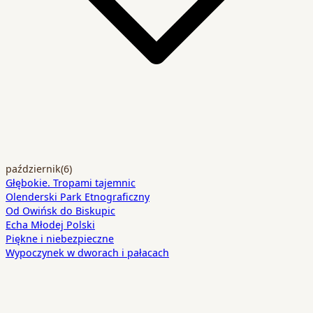
październik
(6)
Głębokie. Tropami tajemnic
Olenderski Park Etnograficzny
Od Owińsk do Biskupic
Echa Młodej Polski
Piękne i niebezpieczne
Wypoczynek w dworach i pałacach