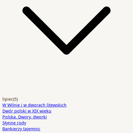
lipiec
(5)
W Wilnie i w dworach litewskich
Dwór polski w XIX wieku
Polska. Dwory, dworki
Słynne rody
Bankierzy tajemnic