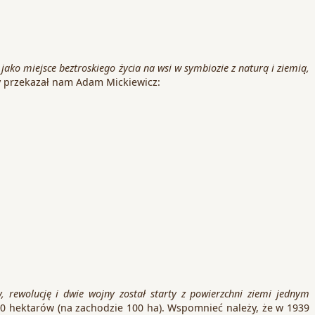
jako miejsce beztroskiego życia na wsi w symbiozie z naturą i ziemią,
y przekazał nam Adam Mickiewicz:
ory, rewolucję i dwie wojny został starty z powierzchni ziemi jednym
50 hektarów (na zachodzie 100 ha). Wspomnieć należy, że w 1939