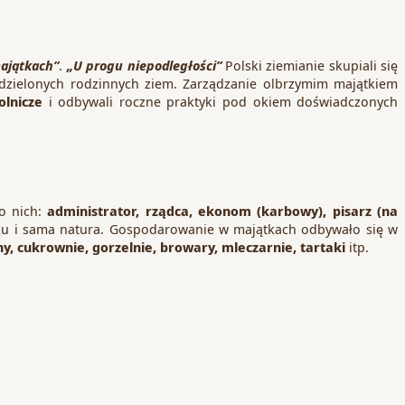
ajątkach”
.
„U progu niepodległości”
Polski ziemianie skupiali się
dzielonych rodzinnych ziem. Zarządzanie olbrzymim majątkiem
olnicze
i odbywali roczne praktyki pod okiem doświadczonych
do nich:
administrator, rządca, ekonom (karbowy), pisarz (na
oku i sama natura. Gospodarowanie w majątkach odbywało się w
, cukrownie, gorzelnie, browary, mleczarnie, tartaki
itp.