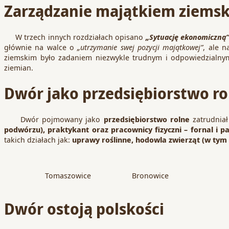
Zarządzanie majątkiem ziems
W trzech innych rozdziałach opisano
„Sytuację ekonomiczną
głównie na walce o
„utrzymanie swej pozycji majątkowej”
, ale n
ziemskim było zadaniem niezwykle trudnym i odpowiedzialny
ziemian.
Dwór jako przedsiębiorstwo ro
Dwór pojmowany jako
przedsiębiorstwo rolne
zatrudniał
podwórzu), praktykant oraz pracownicy fizyczni – fornal i p
takich działach jak:
uprawy roślinne, hodowla zwierząt (w tym 
Tomaszowice
Bronowice
Dwór ostoją polskości