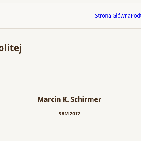
Strona Główna
Pod
litej
Marcin K. Schirmer
SBM 2012