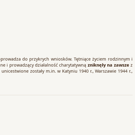
prowadza do przykrych wniosków. Tętniące życiem rodzinnym i
inne i prowadzący działalność charytatywną
zniknęły na zawsze
z
 unicestwione zostały m.in. w Katyniu 1940 r., Warszawie 1944 r.,