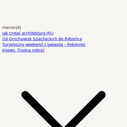
marzec
(4)
Jak czytać architekturę (PL)
Od Grochowisk Szlacheckich do Rybieńca
Turystyczny weekend z gwiazdą – Rybieniec
Kijewo. Trudna miłość