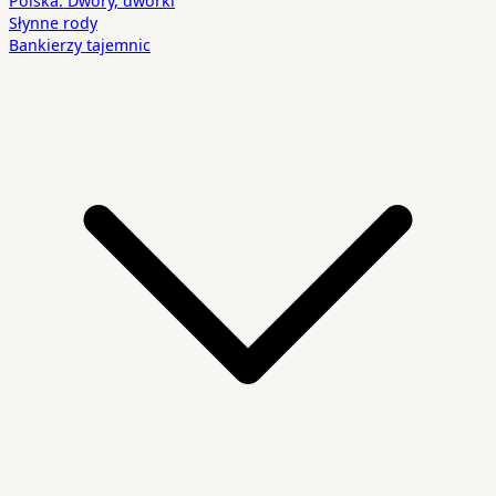
Polska. Dwory, dworki
Słynne rody
Bankierzy tajemnic