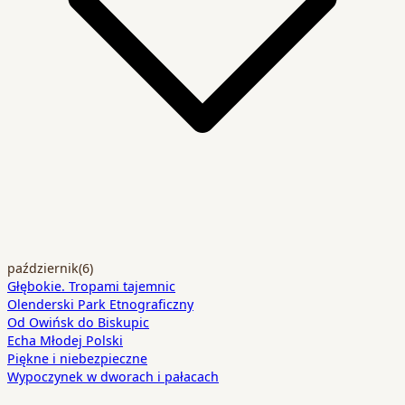
październik
(6)
Głębokie. Tropami tajemnic
Olenderski Park Etnograficzny
Od Owińsk do Biskupic
Echa Młodej Polski
Piękne i niebezpieczne
Wypoczynek w dworach i pałacach