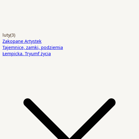
luty
(3)
Zakopane Artystek
Tajemnice, zamki, podziemia
Łempicka. Tryumf życia