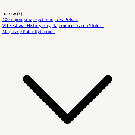
marzec
(3)
100 najpiękniejszych miejsc w Polsce
VII Festiwal Historyczny „Tajemnice Trzech Stuleci”
Magiczny Pałac Rybieniec