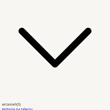
wrzesień
(5)
Historia na talerzu