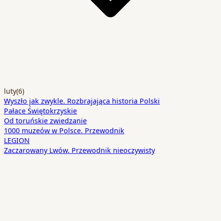
luty
(6)
Wyszło jak zwykle. Rozbrajająca historia Polski
Pałace Świętokrzyskie
Od toruńskie zwiedzanie
1000 muzeów w Polsce. Przewodnik
LEGION
Zaczarowany Lwów. Przewodnik nieoczywisty