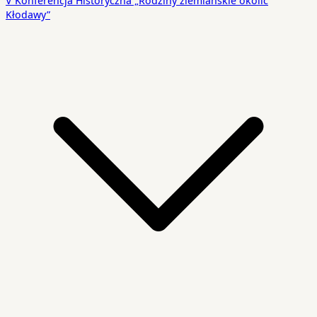
V Konferencja Historyczna „Rodziny ziemiańskie okolic
Kłodawy”