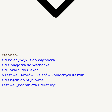
czerwiec
(6)
Od Polany Wykus do Wąchocka
Od Oblęgorka do Wąchocka
Od Tokarni do Ciekot
6 Festiwal Dworów i Pałaców Północnych Kaszub
Od Chęcin do Szydłowca
Festiwal „Pogranicza Literatury”