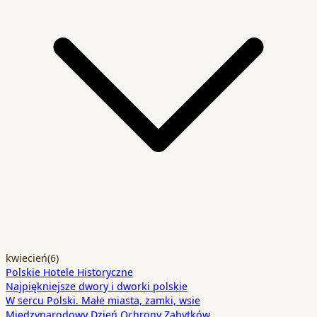
kwiecień
(6)
Polskie Hotele Historyczne
Najpiękniejsze dwory i dworki polskie
W sercu Polski. Małe miasta, zamki, wsie
Międzynarodowy Dzień Ochrony Zabytków