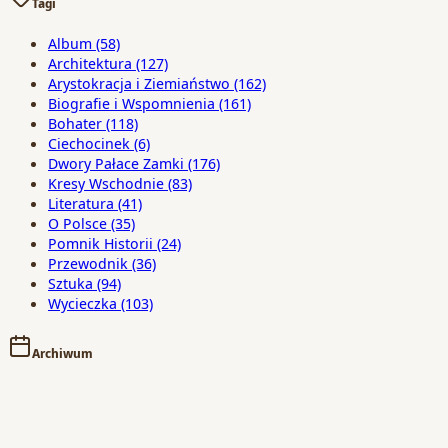
Tagi
Album
(58)
Architektura
(127)
Arystokracja i Ziemiaństwo
(162)
Biografie i Wspomnienia
(161)
Bohater
(118)
Ciechocinek
(6)
Dwory Pałace Zamki
(176)
Kresy Wschodnie
(83)
Literatura
(41)
O Polsce
(35)
Pomnik Historii
(24)
Przewodnik
(36)
Sztuka
(94)
Wycieczka
(103)
Archiwum