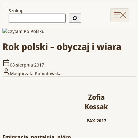
Szukaj
Rok polski – obyczaj i wiara
08 sierpnia 2017
Małgorzata Poniatowska
Zofia
Kossak
PAX 2017
Emigracja, nostalgia, pióro