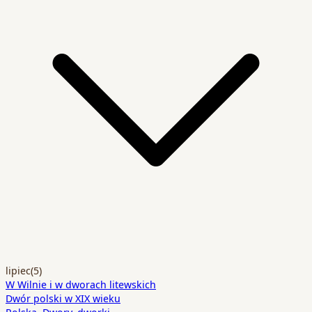
lipiec
(5)
W Wilnie i w dworach litewskich
Dwór polski w XIX wieku