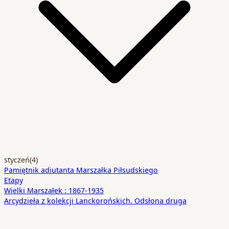
styczeń
(4)
Pamiętnik adiutanta Marszałka Piłsudskiego
Etapy
Wielki Marszałek : 1867-1935
Arcydzieła z kolekcji Lanckorońskich. Odsłona druga