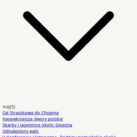
maj
(5)
Od Straszkowa do Chopina
Najpiękniejsze dwory polskie
Skarby i tajemnice okolic Gniezna
Odnaleziony walc