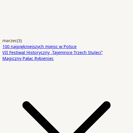
marzec
(3)
100 najpiękniejszych miejsc w Polsce
VII Festiwal Historyczny „Tajemnice Trzech Stuleci”
Magiczny Pałac Rybieniec