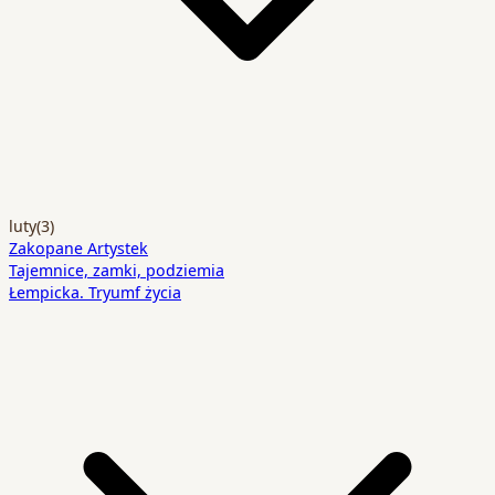
luty
(3)
Zakopane Artystek
Tajemnice, zamki, podziemia
Łempicka. Tryumf życia