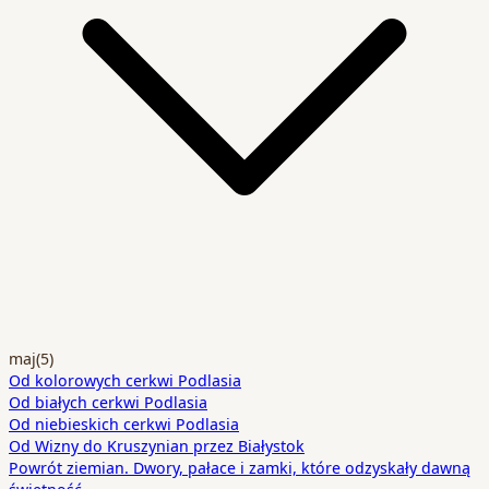
maj
(5)
Od kolorowych cerkwi Podlasia
Od białych cerkwi Podlasia
Od niebieskich cerkwi Podlasia
Od Wizny do Kruszynian przez Białystok
Powrót ziemian. Dwory, pałace i zamki, które odzyskały dawną
świetność