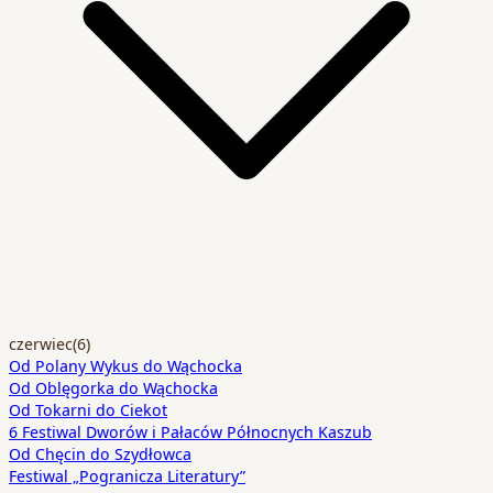
czerwiec
(6)
Od Polany Wykus do Wąchocka
Od Oblęgorka do Wąchocka
Od Tokarni do Ciekot
6 Festiwal Dworów i Pałaców Północnych Kaszub
Od Chęcin do Szydłowca
Festiwal „Pogranicza Literatury”