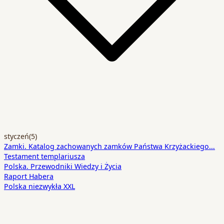
styczeń
(5)
Zamki. Katalog zachowanych zamków Państwa Krzyżackiego…
Testament templariusza
Polska. Przewodniki Wiedzy i Życia
Raport Habera
Polska niezwykła XXL