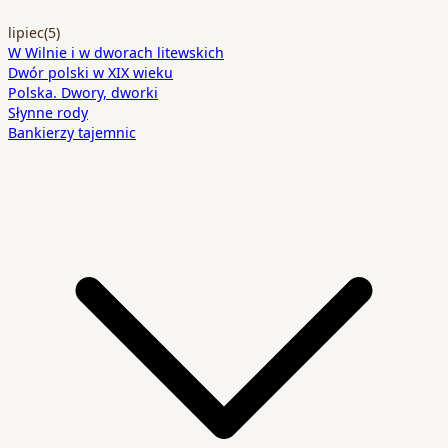
lipiec
(5)
W Wilnie i w dworach litewskich
Dwór polski w XIX wieku
Polska. Dwory, dworki
Słynne rody
Bankierzy tajemnic