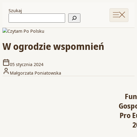
Szukaj
W ogrodzie wspomnień
05 stycznia 2024
Małgorzata Poniatowska
Fun
Gosp
Pro E
2