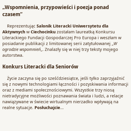
„Wspomnienia, przypowieści i poezja ponad
czasem”
Reprezentując
Salonik Literacki
Uniwersytetu dla
Aktywnych
w
Ciechocinku
zostałam laureatką Konkursu
Literackiego Fundacji Gospodarczej Pro Europa i weszłam w
posiadanie publikacji z limitowanej serii zatytułowanej „
W
ogrodzie wspomnień
„. Znalazły się w niej trzy teksty mojego
autorstwa.
Konkurs Literacki dla Seniorów
Życie zaczyna się po sześćdziesiątce, jeśli tylko zaprzyjaźnić
się z nowymi technologiami łączności i pozyskiwania informacji
oraz z mediami społecznościowymi. Wszystkie trzy niosą
nietradycyjne możliwości poznawania świata i ludzi, a relacje
nawiązywane w świecie wirtualnym nierzadko wpływają na
realne sytuacje.
Posłuchajcie
…