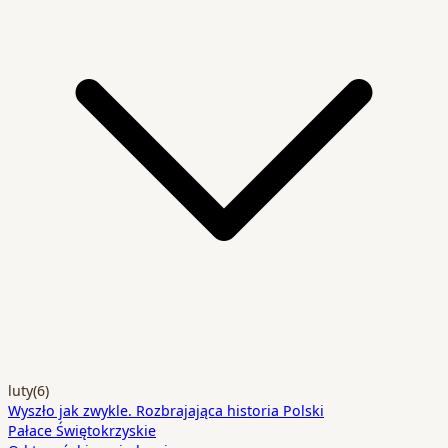
luty
(6)
Wyszło jak zwykle. Rozbrajająca historia Polski
Pałace Świętokrzyskie