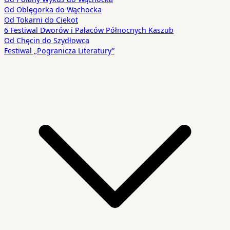
Od Oblęgorka do Wąchocka
Od Tokarni do Ciekot
6 Festiwal Dworów i Pałaców Północnych Kaszub
Od Chęcin do Szydłowca
Festiwal „Pogranicza Literatury”