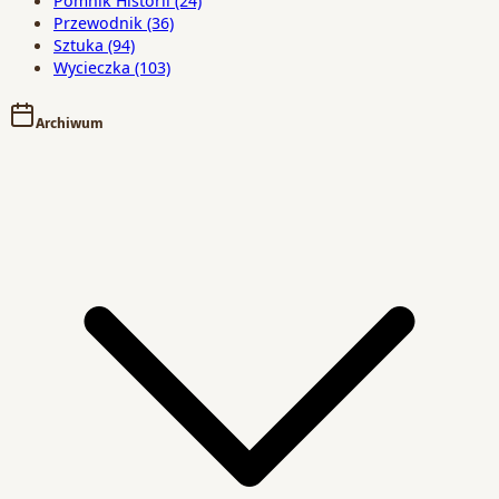
Pomnik Historii
(24)
Przewodnik
(36)
Sztuka
(94)
Wycieczka
(103)
Archiwum