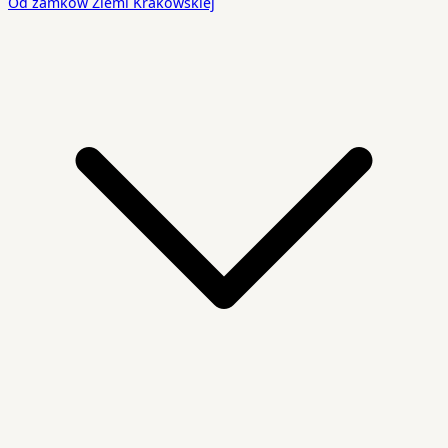
Od zamków Ziemi Krakowskiej