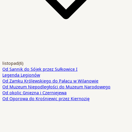
listopad
(6)
Od Sannik do Sójek przez Sułkowice I
Legenda Legionów
Od Zamku Królewskiego do Pałacu w Wilanowie
Od Muzeum Niepodległości do Muzeum Narodowego
Od okolic Gniezna i Czerniejewa
Od Oporowa do Krośniewic przez Kiernozię