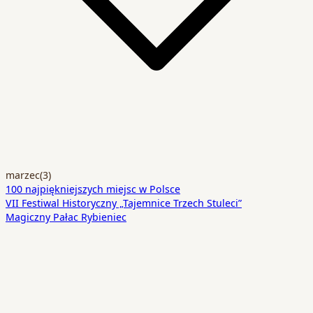
marzec
(3)
100 najpiękniejszych miejsc w Polsce
VII Festiwal Historyczny „Tajemnice Trzech Stuleci”
Magiczny Pałac Rybieniec