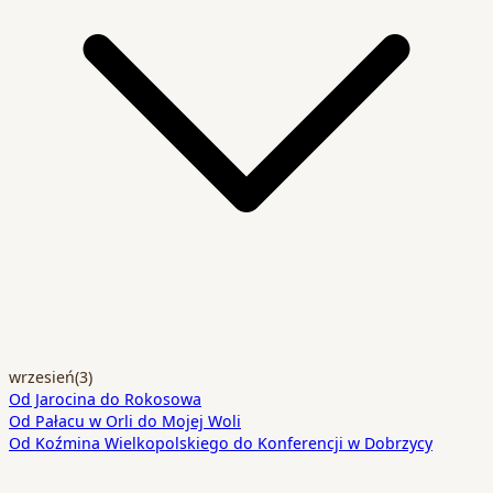
wrzesień
(3)
Od Jarocina do Rokosowa
Od Pałacu w Orli do Mojej Woli
Od Koźmina Wielkopolskiego do Konferencji w Dobrzycy