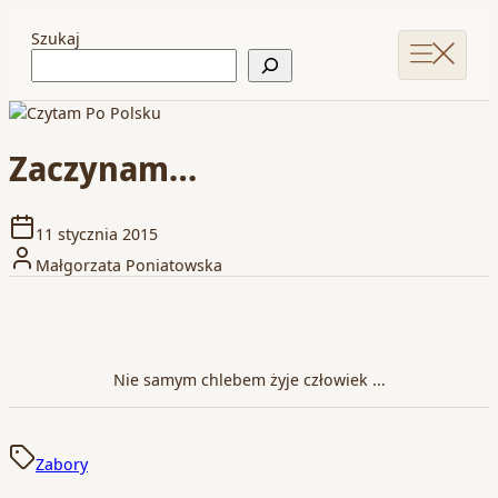
Szukaj
Zaczynam…
11 stycznia 2015
Małgorzata Poniatowska
Nie samym chlebem żyje człowiek …
Zabory