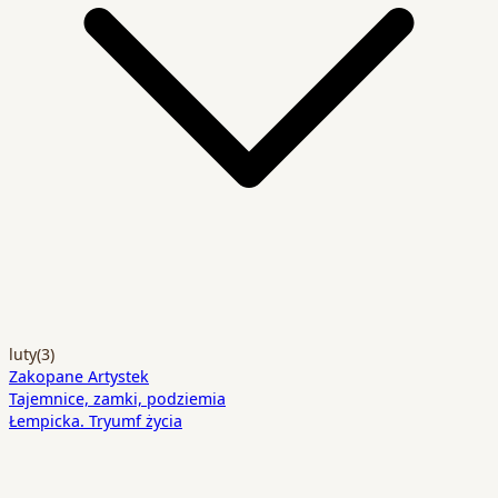
luty
(3)
Zakopane Artystek
Tajemnice, zamki, podziemia
Łempicka. Tryumf życia