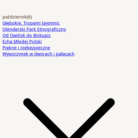
październik
(6)
Głębokie. Tropami tajemnic
Olenderski Park Etnograficzny
Od Owińsk do Biskupic
Echa Młodej Polski
Piękne i niebezpieczne
Wypoczynek w dworach i pałacach