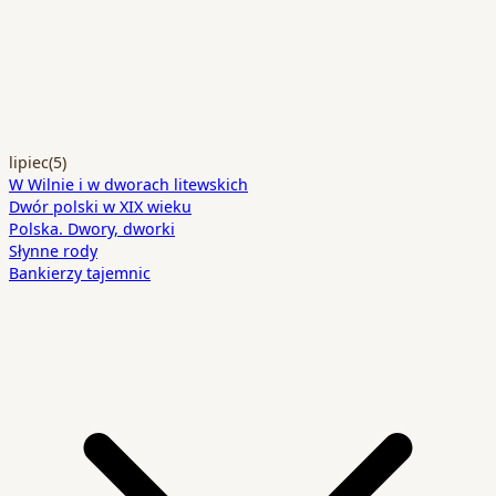
lipiec
(5)
W Wilnie i w dworach litewskich
Dwór polski w XIX wieku
Polska. Dwory, dworki
Słynne rody
Bankierzy tajemnic