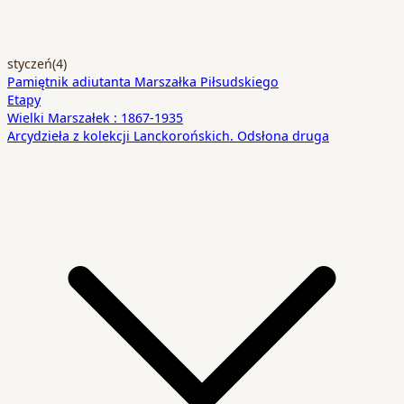
styczeń
(4)
Pamiętnik adiutanta Marszałka Piłsudskiego
Etapy
Wielki Marszałek : 1867-1935
Arcydzieła z kolekcji Lanckorońskich. Odsłona druga