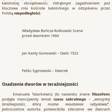
katolickiej obrzędowości. Odrębnym zagadnieniem jest
kluczowa rola kościoła katolickiego w odzyskaniu przez
Polskę
niepodległości
.
Władysław Bończa-Rutkowski Scena
przed dworkiem 1904
Jan Kanty Gumowski – Dwór 1922
Feliks Sypniewski – Dworek
Osadzenie dworów w teraźniejszości
Emanuela Tatarkiewicz (to nazwisko znane
filozofom
)
podjęła nieoczywisty temat
czasu sakralnego
– „
wieczystej
teraźniejszości, którą można nieustannie odzyskiwać
”.
Jednocześnie autorka potwierdziła zderzenie we dworach