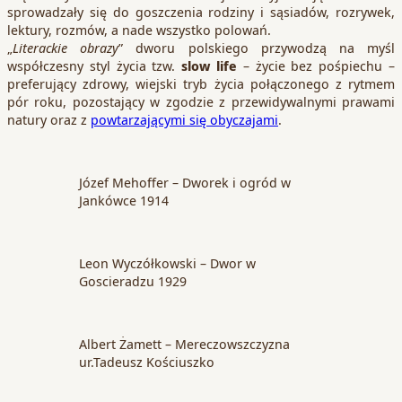
sprowadzały się do goszczenia rodziny i sąsiadów, rozrywek,
lektury, rozmów, a nade wszystko polowań.
„
Literackie obrazy
” dworu polskiego przywodzą na myśl
współczesny styl życia tzw.
slow life
– życie bez pośpiechu –
preferujący zdrowy, wiejski tryb życia połączonego z rytmem
pór roku, pozostający w zgodzie z przewidywalnymi prawami
natury oraz z
powtarzającymi się obyczajami
.
Józef Mehoffer – Dworek i ogród w
Jankówce 1914
Leon Wyczółkowski – Dwor w
Goscieradzu 1929
Albert Żamett – Mereczowszczyzna
ur.Tadeusz Kościuszko