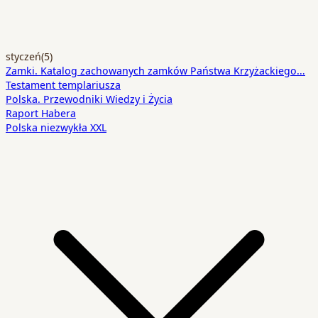
styczeń
(5)
Zamki. Katalog zachowanych zamków Państwa Krzyżackiego…
Testament templariusza
Polska. Przewodniki Wiedzy i Życia
Raport Habera
Polska niezwykła XXL