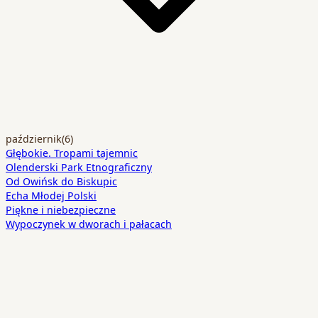
październik
(6)
Głębokie. Tropami tajemnic
Olenderski Park Etnograficzny
Od Owińsk do Biskupic
Echa Młodej Polski
Piękne i niebezpieczne
Wypoczynek w dworach i pałacach