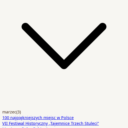
marzec
(3)
100 najpiękniejszych miejsc w Polsce
VII Festiwal Historyczny „Tajemnice Trzech Stuleci”