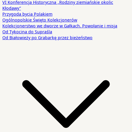
VI Konferencja Historyczna „Rodziny ziemiańskie okolic
Kłodawy”
Przygoda bycia Polakiem
Ogólnopolskie Święto Kolekcjonerów
Kolekcjonerstwo we dworze w Gałkach. Powołanie i misja
Od Tykocina do Supraśla
Od Białowieży po Grabarkę przez bieżeństwo