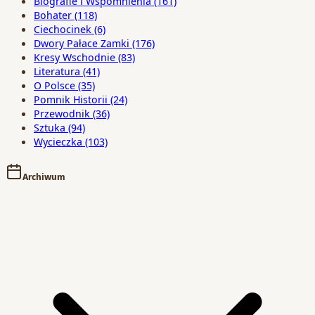
Biografie i Wspomnienia
(161)
Bohater
(118)
Ciechocinek
(6)
Dwory Pałace Zamki
(176)
Kresy Wschodnie
(83)
Literatura
(41)
O Polsce
(35)
Pomnik Historii
(24)
Przewodnik
(36)
Sztuka
(94)
Wycieczka
(103)
Archiwum