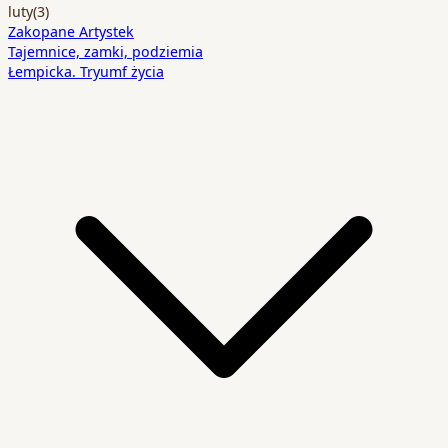
luty
(3)
Zakopane Artystek
Tajemnice, zamki, podziemia
Łempicka. Tryumf życia