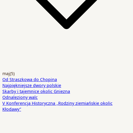
maj
(5)
Od Straszkowa do Chopina
Najpiękniejsze dwory polskie
Skarby i tajemnice okolic Gniezna
Odnaleziony walc
V Konferencja Historyczna „Rodziny ziemiańskie okolic
Kłodawy”