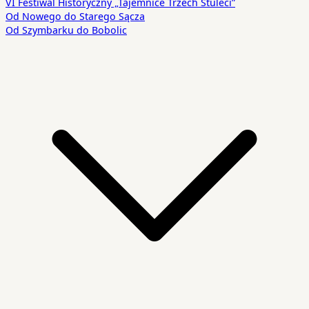
VI Festiwal Historyczny „Tajemnice Trzech Stuleci”
Od Nowego do Starego Sącza
Od Szymbarku do Bobolic