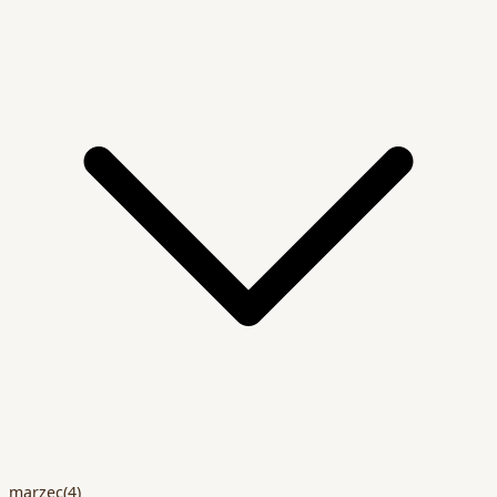
marzec
(4)