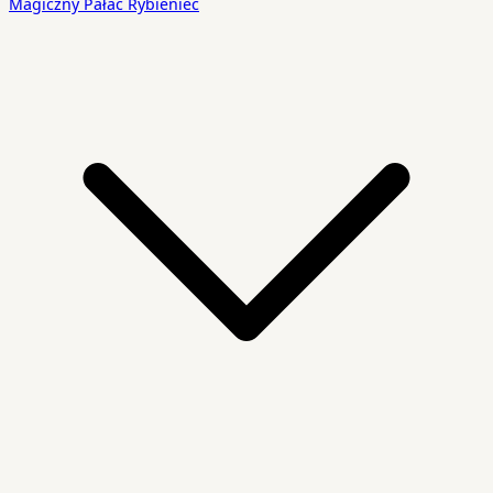
Magiczny Pałac Rybieniec