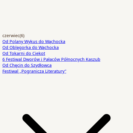
czerwiec
(6)
Od Polany Wykus do Wąchocka
Od Oblęgorka do Wąchocka
Od Tokarni do Ciekot
6 Festiwal Dworów i Pałaców Północnych Kaszub
Od Chęcin do Szydłowca
Festiwal „Pogranicza Literatury”