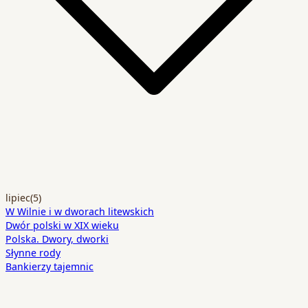
lipiec
(5)
W Wilnie i w dworach litewskich
Dwór polski w XIX wieku
Polska. Dwory, dworki
Słynne rody
Bankierzy tajemnic