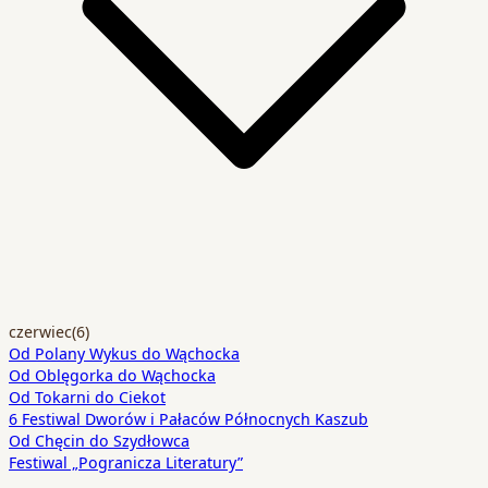
czerwiec
(6)
Od Polany Wykus do Wąchocka
Od Oblęgorka do Wąchocka
Od Tokarni do Ciekot
6 Festiwal Dworów i Pałaców Północnych Kaszub
Od Chęcin do Szydłowca
Festiwal „Pogranicza Literatury”