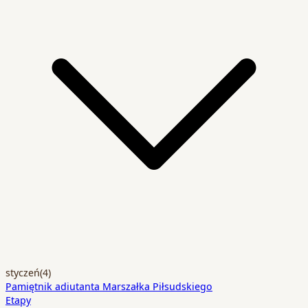
styczeń
(4)
Pamiętnik adiutanta Marszałka Piłsudskiego
Etapy