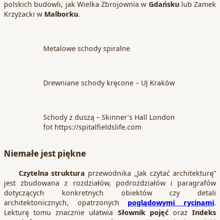
polskich budowli, jak Wielka Zbrojownia w
Gdańsku
lub Zamek
Krzyżacki w
Malborku
.
Metalowe schody spiralne
Drewniane schody kręcone – UJ Kraków
Schody z duszą – Skinner’s Hall London
fot https://spitalfieldslife.com
Niemałe jest piękne
Czytelna struktura
przewodnika „Jak czytać architekturę”
jest zbudowana z rozdziałów, podrozdziałów i paragrafów
dotyczących konkretnych obiektów czy detali
architektonicznych, opatrzonych
poglądowymi rycinami
.
Lekturę tomu znacznie ułatwia
Słownik pojęć
oraz
Indeks