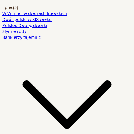
lipiec
(5)
W Wilnie i w dworach litewskich
Dwór polski w XIX wieku
Polska. Dwory, dworki
Słynne rody
Bankierzy tajemnic