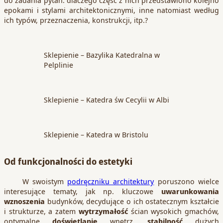
epokami i stylami architektonicznymi, inne natomiast według
ich typów, przeznaczenia, konstrukcji, itp.?
Sklepienie – Bazylika Katedralna w
Pelplinie
Sklepienie – Katedra św Cecylii w Albi
Sklepienie – Katedra w Bristolu
Od funkcjonalności do estetyki
W swoistym
podręczniku architektury
poruszono wielce
interesujące tematy, jak np. kluczowe
uwarunkowania
wznoszenia
budynków, decydujące o ich ostatecznym kształcie
i strukturze, a zatem
wytrzymałość
ścian wysokich gmachów,
optymalne
doświetlanie
wnętrz,
stabilność
dużych