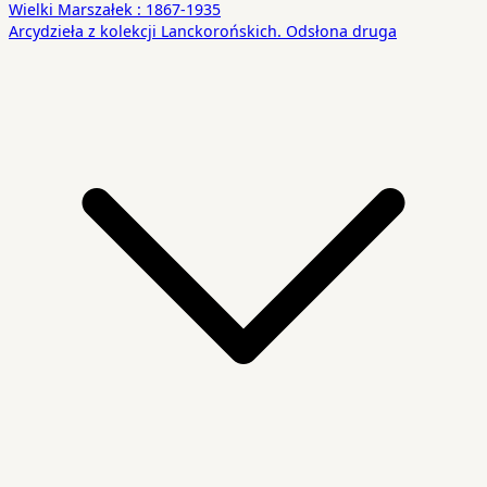
Wielki Marszałek : 1867-1935
Arcydzieła z kolekcji Lanckorońskich. Odsłona druga