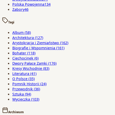
Polska Powojenna
134
Zabory
46
Tagi
Album
(58)
Architektura
(127)
Arystokracja i Ziemiaństwo
(162)
Biografie i Wspomnienia
(161)
Bohater
(118)
Ciechocinek
(6)
Dwory Pałace Zamki
(176)
Kresy Wschodnie
(83)
Literatura
(41)
O Polsce
(35)
Pomnik Historii
(24)
Przewodnik
(36)
Sztuka
(94)
Wycieczka
(103)
Archiwum