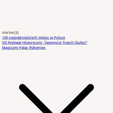
marzec
(3)
100 najpiękniejszych miejsc w Polsce
VII Festiwal Historyczny „Tajemnice Trzech Stuleci”
Magiczny Pałac Rybieniec