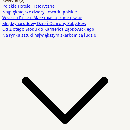
Polskie Hotele Historyczne
Najpiękniejsze dwory i dworki polskie
W sercu Polski. Małe miasta, zamki, wsie
Międzynarodowy Dzień Ochrony Zabytków
Od Złotego Stoku do Kamieńca Ząbkowickiego
Na rynku sztuki największym skarbem są ludzie