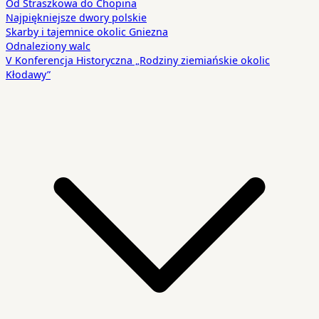
Od Straszkowa do Chopina
Najpiękniejsze dwory polskie
Skarby i tajemnice okolic Gniezna
Odnaleziony walc
V Konferencja Historyczna „Rodziny ziemiańskie okolic
Kłodawy”