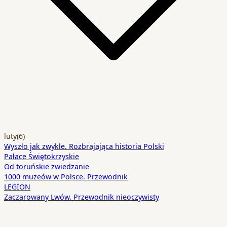
luty
(6)
Wyszło jak zwykle. Rozbrajająca historia Polski
Pałace Świętokrzyskie
Od toruńskie zwiedzanie
1000 muzeów w Polsce. Przewodnik
LEGION
Zaczarowany Lwów. Przewodnik nieoczywisty