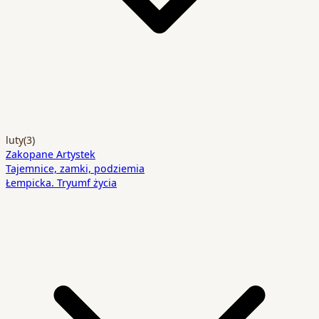
luty
(3)
Zakopane Artystek
Tajemnice, zamki, podziemia
Łempicka. Tryumf życia