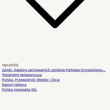
styczeń
(5)
Zamki. Katalog zachowanych zamków Państwa Krzyżackiego…
Testament templariusza
Polska. Przewodniki Wiedzy i Życia
Raport Habera
Polska niezwykła XXL