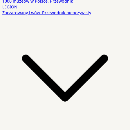
1000 muzeów w Polsce. Przewodnik
LEGION
Zaczarowany Lwów. Przewodnik nieoczywisty