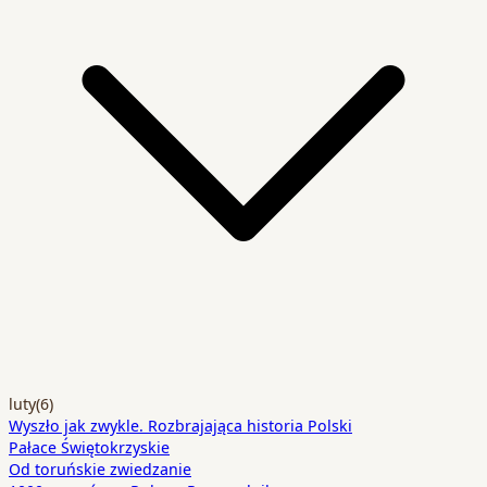
luty
(6)
Wyszło jak zwykle. Rozbrajająca historia Polski
Pałace Świętokrzyskie
Od toruńskie zwiedzanie