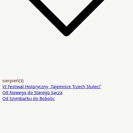
sierpień
(3)
VI Festiwal Historyczny „Tajemnice Trzech Stuleci”
Od Nowego do Starego Sącza
Od Szymbarku do Bobolic