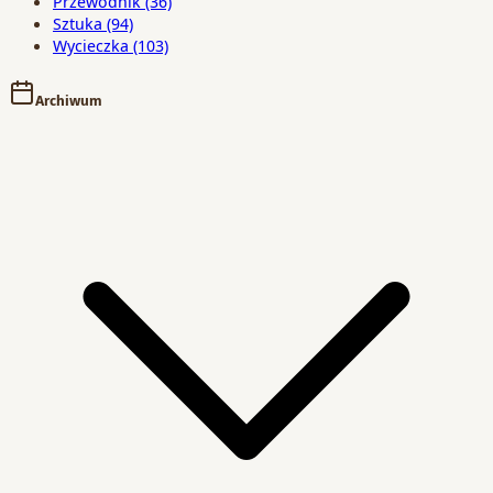
Przewodnik
(36)
Sztuka
(94)
Wycieczka
(103)
Archiwum