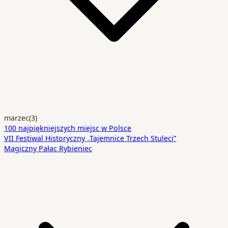
marzec
(3)
100 najpiękniejszych miejsc w Polsce
VII Festiwal Historyczny „Tajemnice Trzech Stuleci”
Magiczny Pałac Rybieniec