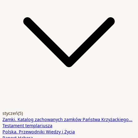
styczeń
(5)
Zamki. Katalog zachowanych zamków Państwa Krzyżackiego…
Testament templariusza
Polska. Przewodniki Wiedzy i Życia
Raport Habera