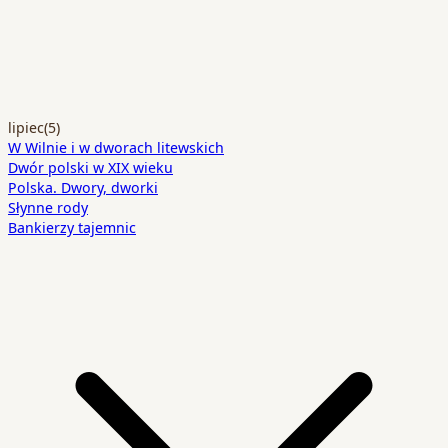
lipiec
(5)
W Wilnie i w dworach litewskich
Dwór polski w XIX wieku
Polska. Dwory, dworki
Słynne rody
Bankierzy tajemnic