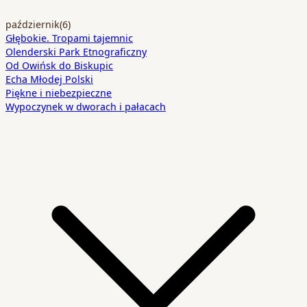
październik
(6)
Głębokie. Tropami tajemnic
Olenderski Park Etnograficzny
Od Owińsk do Biskupic
Echa Młodej Polski
Piękne i niebezpieczne
Wypoczynek w dworach i pałacach