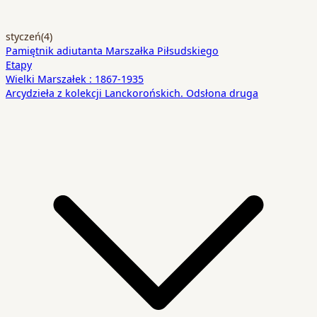
styczeń
(4)
Pamiętnik adiutanta Marszałka Piłsudskiego
Etapy
Wielki Marszałek : 1867-1935
Arcydzieła z kolekcji Lanckorońskich. Odsłona druga