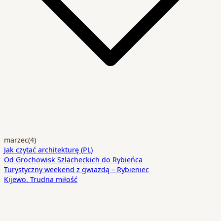
marzec
(4)
Jak czytać architekturę (PL)
Od Grochowisk Szlacheckich do Rybieńca
Turystyczny weekend z gwiazdą – Rybieniec
Kijewo. Trudna miłość