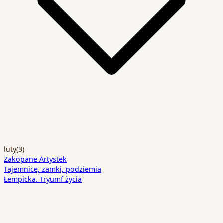
luty
(3)
Zakopane Artystek
Tajemnice, zamki, podziemia
Łempicka. Tryumf życia