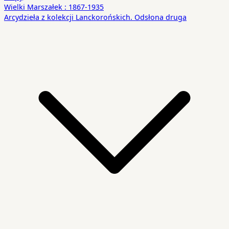
Wielki Marszałek : 1867-1935
Arcydzieła z kolekcji Lanckorońskich. Odsłona druga