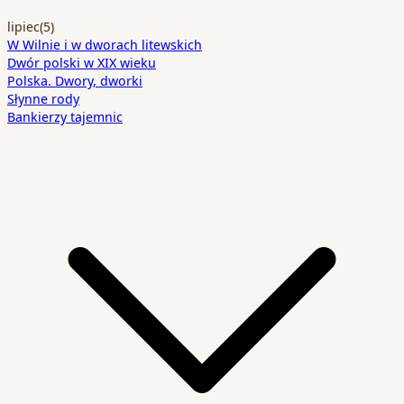
lipiec
(5)
W Wilnie i w dworach litewskich
Dwór polski w XIX wieku
Polska. Dwory, dworki
Słynne rody
Bankierzy tajemnic