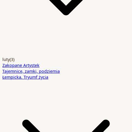
luty
(3)
Zakopane Artystek
Tajemnice, zamki, podziemia
Łempicka. Tryumf życia