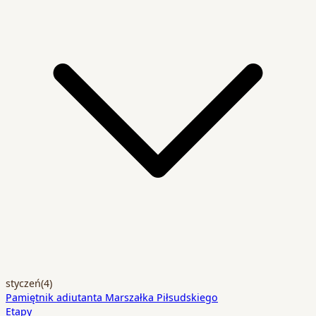
styczeń
(4)
Pamiętnik adiutanta Marszałka Piłsudskiego
Etapy