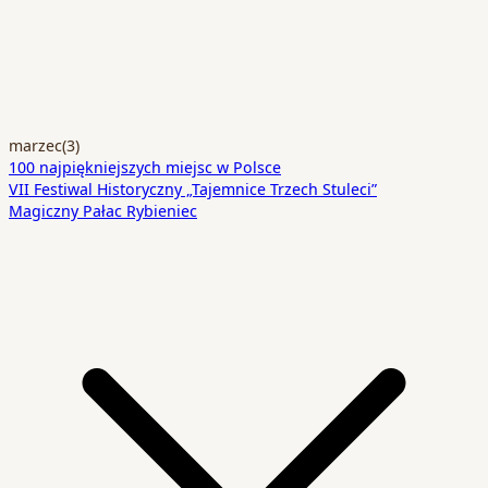
marzec
(3)
100 najpiękniejszych miejsc w Polsce
VII Festiwal Historyczny „Tajemnice Trzech Stuleci”
Magiczny Pałac Rybieniec