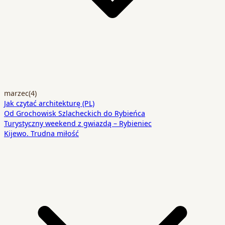
marzec
(4)
Jak czytać architekturę (PL)
Od Grochowisk Szlacheckich do Rybieńca
Turystyczny weekend z gwiazdą – Rybieniec
Kijewo. Trudna miłość