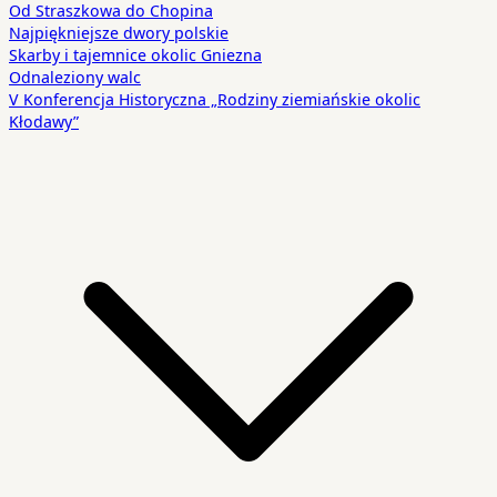
Od Straszkowa do Chopina
Najpiękniejsze dwory polskie
Skarby i tajemnice okolic Gniezna
Odnaleziony walc
V Konferencja Historyczna „Rodziny ziemiańskie okolic
Kłodawy”