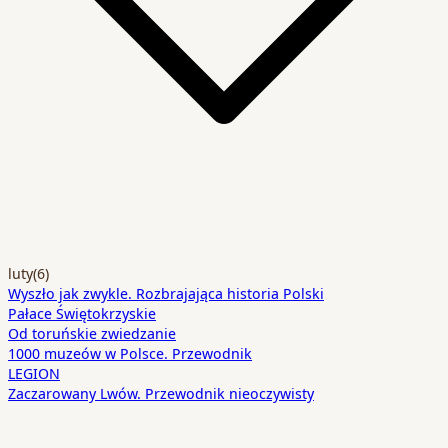
luty
(6)
Wyszło jak zwykle. Rozbrajająca historia Polski
Pałace Świętokrzyskie
Od toruńskie zwiedzanie
1000 muzeów w Polsce. Przewodnik
LEGION
Zaczarowany Lwów. Przewodnik nieoczywisty