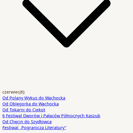
czerwiec
(6)
Od Polany Wykus do Wąchocka
Od Oblęgorka do Wąchocka
Od Tokarni do Ciekot
6 Festiwal Dworów i Pałaców Północnych Kaszub
Od Chęcin do Szydłowca
Festiwal „Pogranicza Literatury”