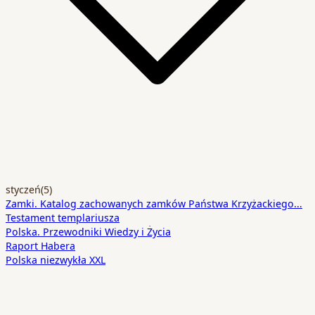
styczeń
(5)
Zamki. Katalog zachowanych zamków Państwa Krzyżackiego…
Testament templariusza
Polska. Przewodniki Wiedzy i Życia
Raport Habera
Polska niezwykła XXL