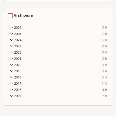
Archiwum
2026
(35)
2025
(45)
2024
(28)
2023
(19)
2022
(26)
2021
(24)
2020
(37)
2019
(40)
2018
(25)
2017
(42)
2016
(53)
2015
(42)