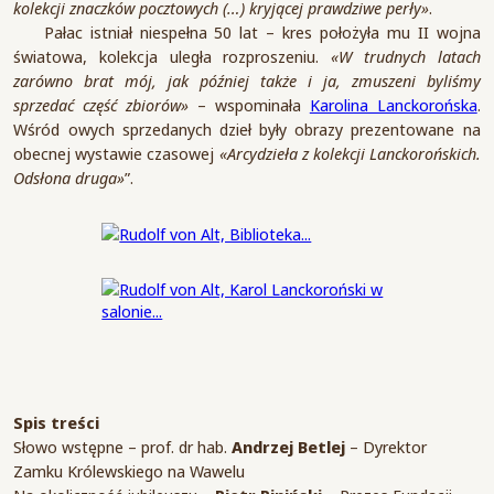
kolekcji znaczków pocztowych (…) kryjącej prawdziwe perły»
.
Pałac istniał niespełna 50 lat – kres położyła mu II wojna
światowa, kolekcja uległa rozproszeniu.
«W trudnych latach
zarówno brat mój, jak później także i ja, zmuszeni byliśmy
sprzedać część zbiorów»
– wspominała
Karolina Lanckorońska
.
Wśród owych sprzedanych dzieł były obrazy prezentowane na
obecnej wystawie czasowej
«Arcydzieła z kolekcji Lanckorońskich.
Odsłona druga»
”.
Spis treści
Słowo wstępne – prof. dr hab.
Andrzej Betlej
– Dyrektor
Zamku Królewskiego na Wawelu