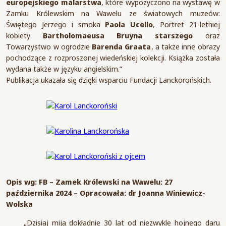
europejskiego malarstwa
, które wypożyczono na wystawę w
Zamku Królewskim na Wawelu ze światowych muzeów:
Świętego Jerzego i smoka
Paola Ucello
, Portret 21-letniej
kobiety
Bartholomaeusa Bruyna starszego
oraz
Towarzystwo w ogrodzie
Barenda Graata
, a także inne obrazy
pochodzące z rozproszonej wiedeńskiej kolekcji. Książka została
wydana także w języku angielskim.”
Publikacja ukazała się dzięki wsparciu Fundacji Lanckorońskich.
Opis wg: FB – Zamek Królewski na Wawelu: 27
października 2024 – Opracowała: dr Joanna Winiewicz-
Wolska
„Dzisiaj mija dokładnie 30 lat od niezwykle hojnego daru