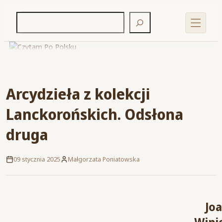
Arcydzieła z kolekcji
Lanckorońskich. Odsłona
druga
09 stycznia 2025
Małgorzata Poniatowska
Jo