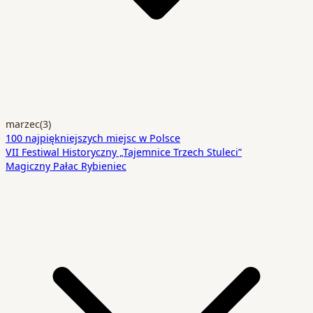
marzec
(3)
100 najpiękniejszych miejsc w Polsce
VII Festiwal Historyczny „Tajemnice Trzech Stuleci”
Magiczny Pałac Rybieniec