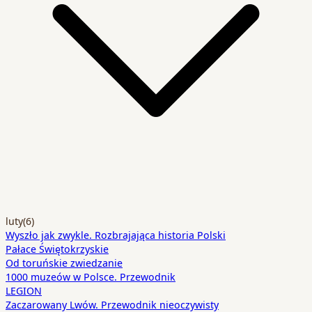
luty
(6)
Wyszło jak zwykle. Rozbrajająca historia Polski
Pałace Świętokrzyskie
Od toruńskie zwiedzanie
1000 muzeów w Polsce. Przewodnik
LEGION
Zaczarowany Lwów. Przewodnik nieoczywisty