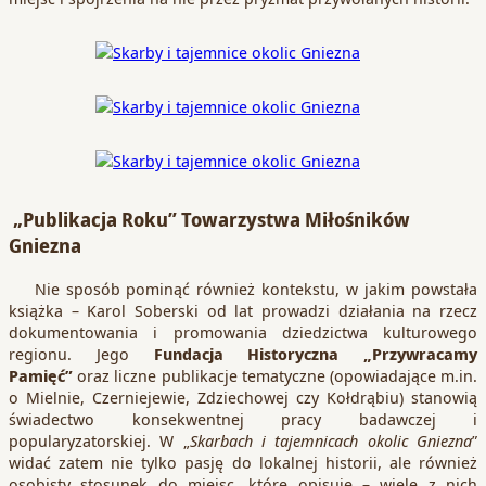
„Publikacja Roku” Towarzystwa Miłośników
Gniezna
Nie sposób pominąć również kontekstu, w jakim powstała
książka – Karol Soberski od lat prowadzi działania na rzecz
dokumentowania i promowania dziedzictwa kulturowego
regionu. Jego
Fundacja Historyczna „Przywracamy
Pamięć”
oraz liczne publikacje tematyczne (opowiadające m.in.
o Mielnie, Czerniejewie, Zdziechowej czy Kołdrąbiu) stanowią
świadectwo konsekwentnej pracy badawczej i
popularyzatorskiej. W „
Skarbach i tajemnicach okolic Gniezna
”
widać zatem nie tylko pasję do lokalnej historii, ale również
osobisty stosunek do miejsc, które opisuje – wiele z nich