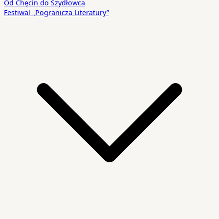
Od Chęcin do Szydłowca
Festiwal „Pogranicza Literatury”