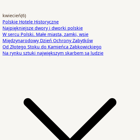
kwiecień
(6)
Polskie Hotele Historyczne
Najpiękniejsze dwory i dworki polskie
W sercu Polski. Małe miasta, zamki, wsie
Międzynarodowy Dzień Ochrony Zabytków
Od Złotego Stoku do Kamieńca Ząbkowickiego
Na rynku sztuki największym skarbem są ludzie