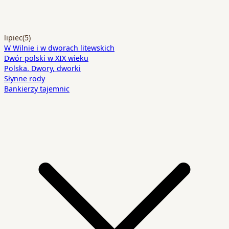
lipiec
(5)
W Wilnie i w dworach litewskich
Dwór polski w XIX wieku
Polska. Dwory, dworki
Słynne rody
Bankierzy tajemnic