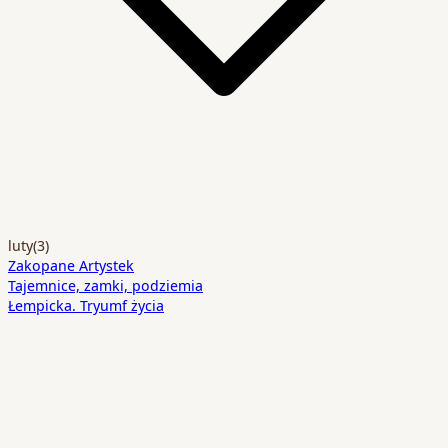
luty
(3)
Zakopane Artystek
Tajemnice, zamki, podziemia
Łempicka. Tryumf życia