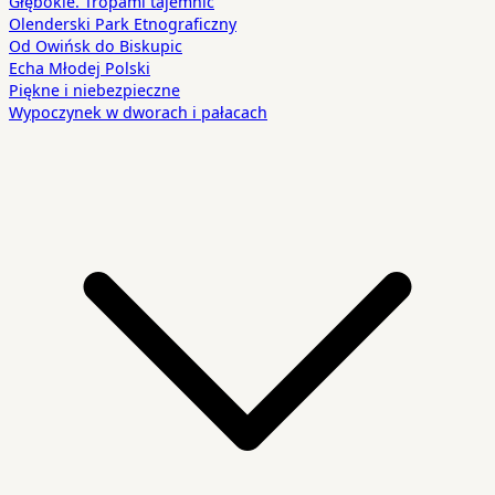
Głębokie. Tropami tajemnic
Olenderski Park Etnograficzny
Od Owińsk do Biskupic
Echa Młodej Polski
Piękne i niebezpieczne
Wypoczynek w dworach i pałacach