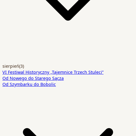
sierpień
(3)
VI Festiwal Historyczny „Tajemnice Trzech Stuleci”
Od Nowego do Starego Sącza
Od Szymbarku do Bobolic