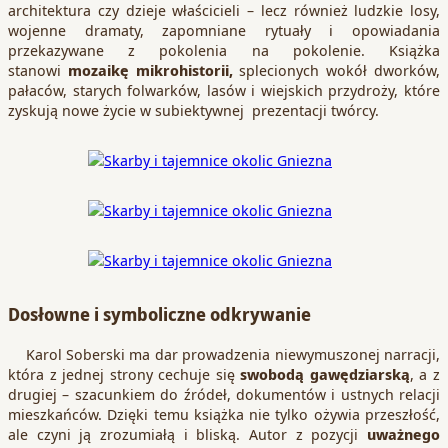
architektura czy dzieje właścicieli – lecz również ludzkie losy,
wojenne dramaty, zapomniane rytuały i opowiadania
przekazywane z pokolenia na pokolenie. Książka
stanowi
mozaikę mikrohistorii,
splecionych wokół dworków,
pałaców, starych folwarków, lasów i wiejskich przydroży, które
zyskują nowe życie w subiektywnej prezentacji twórcy.
Dosłowne i symboliczne odkrywanie
Karol Soberski ma dar prowadzenia niewymuszonej narracji,
która z jednej strony cechuje się
swobodą gawędziarską
, a z
drugiej – szacunkiem do źródeł, dokumentów i ustnych relacji
mieszkańców. Dzięki temu książka nie tylko ożywia przeszłość,
ale czyni ją zrozumiałą i bliską. Autor z pozycji
uważnego