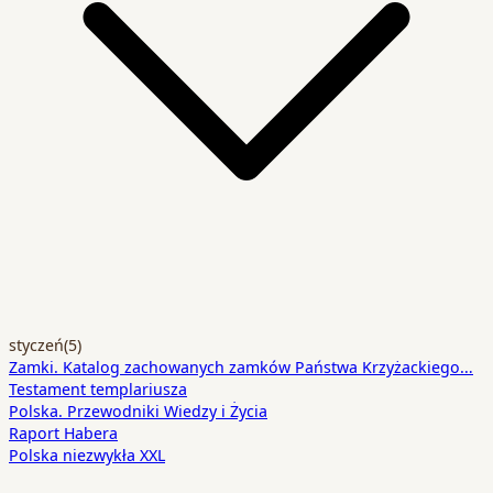
styczeń
(5)
Zamki. Katalog zachowanych zamków Państwa Krzyżackiego…
Testament templariusza
Polska. Przewodniki Wiedzy i Życia
Raport Habera
Polska niezwykła XXL