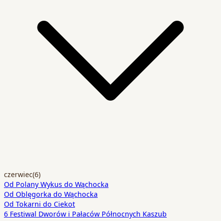
czerwiec
(6)
Od Polany Wykus do Wąchocka
Od Oblęgorka do Wąchocka
Od Tokarni do Ciekot
6 Festiwal Dworów i Pałaców Północnych Kaszub