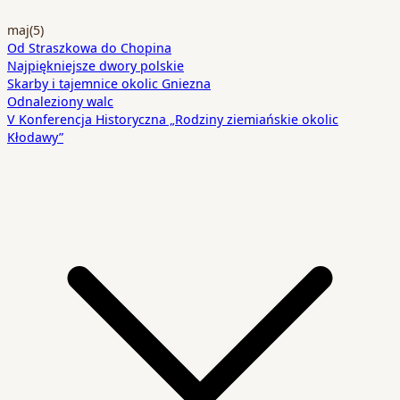
maj
(5)
Od Straszkowa do Chopina
Najpiękniejsze dwory polskie
Skarby i tajemnice okolic Gniezna
Odnaleziony walc
V Konferencja Historyczna „Rodziny ziemiańskie okolic
Kłodawy”