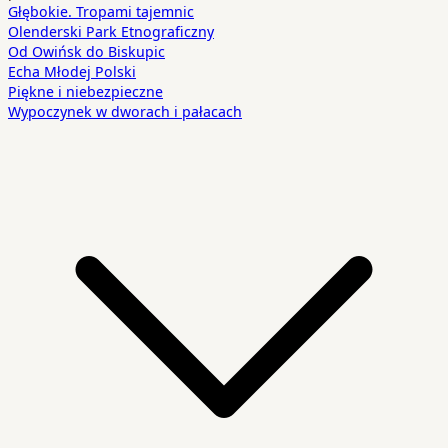
Głębokie. Tropami tajemnic
Olenderski Park Etnograficzny
Od Owińsk do Biskupic
Echa Młodej Polski
Piękne i niebezpieczne
Wypoczynek w dworach i pałacach