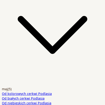
maj
(5)
Od kolorowych cerkwi Podlasia
Od białych cerkwi Podlasia
Od niebieskich cerkwi Podlasia