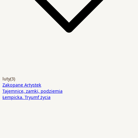
luty
(3)
Zakopane Artystek
Tajemnice, zamki, podziemia
Łempicka. Tryumf życia