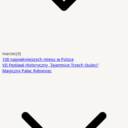
marzec
(3)
100 najpiękniejszych miejsc w Polsce
VII Festiwal Historyczny „Tajemnice Trzech Stuleci”
Magiczny Pałac Rybieniec