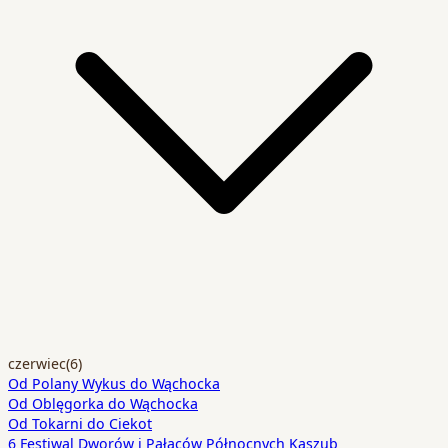
czerwiec
(6)
Od Polany Wykus do Wąchocka
Od Oblęgorka do Wąchocka
Od Tokarni do Ciekot
6 Festiwal Dworów i Pałaców Północnych Kaszub