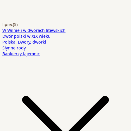
lipiec
(5)
W Wilnie i w dworach litewskich
Dwór polski w XIX wieku
Polska. Dwory, dworki
Słynne rody
Bankierzy tajemnic