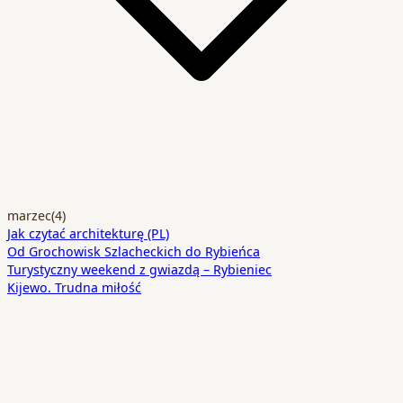
marzec
(4)
Jak czytać architekturę (PL)
Od Grochowisk Szlacheckich do Rybieńca
Turystyczny weekend z gwiazdą – Rybieniec
Kijewo. Trudna miłość