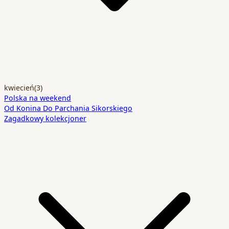
kwiecień
(3)
Polska na weekend
Od Konina Do Parchania Sikorskiego
Zagadkowy kolekcjoner