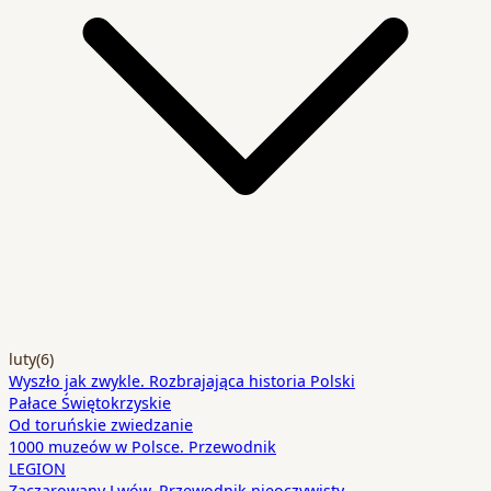
luty
(6)
Wyszło jak zwykle. Rozbrajająca historia Polski
Pałace Świętokrzyskie
Od toruńskie zwiedzanie
1000 muzeów w Polsce. Przewodnik
LEGION
Zaczarowany Lwów. Przewodnik nieoczywisty