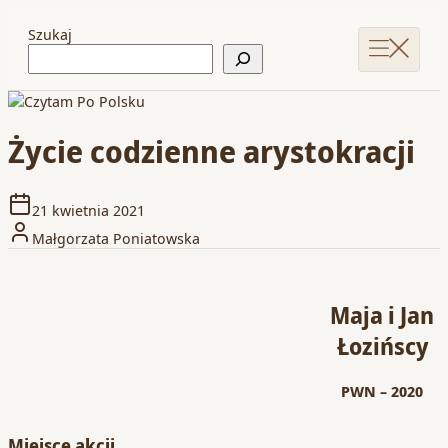
Szukaj
Życie codzienne arystokracji
21 kwietnia 2021
Małgorzata Poniatowska
Maja i Jan
Łozińscy
PWN – 2020
Miejsce akcji