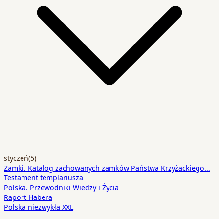
styczeń
(5)
Zamki. Katalog zachowanych zamków Państwa Krzyżackiego…
Testament templariusza
Polska. Przewodniki Wiedzy i Życia
Raport Habera
Polska niezwykła XXL