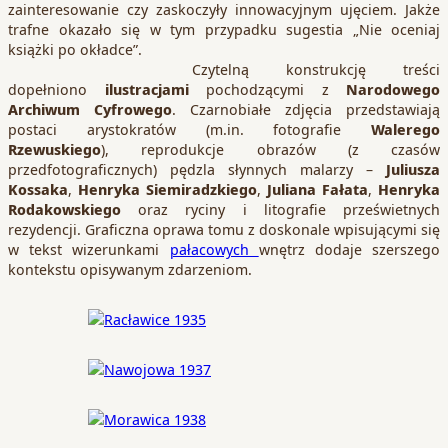
zainteresowanie czy zaskoczyły innowacyjnym ujęciem. Jakże
trafne okazało się w tym przypadku sugestia „Nie oceniaj
książki po okładce”.
Czytelną konstrukcję treści
dopełniono
ilustracjami
pochodzącymi z
Narodowego
Archiwum Cyfrowego
. Czarnobiałe zdjęcia przedstawiają
postaci arystokratów (m.in. fotografie
Walerego
Rzewuskiego
), reprodukcje obrazów (z czasów
przedfotograficznych) pędzla słynnych malarzy –
Juliusza
Kossaka
,
Henryka Siemiradzkiego
,
Juliana Fałata
,
Henryka
Rodakowskiego
oraz ryciny i litografie prześwietnych
rezydencji. Graficzna oprawa tomu z doskonale wpisującymi się
w tekst wizerunkami
pałacowych
wnętrz dodaje szerszego
kontekstu opisywanym zdarzeniom.