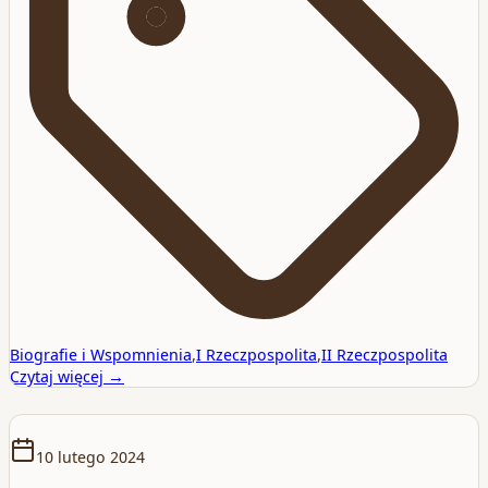
Biografie i Wspomnienia
,
I Rzeczpospolita
,
II Rzeczpospolita
Czytaj więcej →
10 lutego 2024