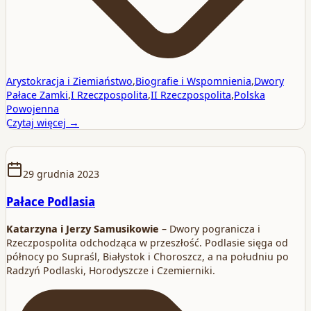
Arystokracja i Ziemiaństwo
,
Biografie i Wspomnienia
,
Dwory
Pałace Zamki
,
I Rzeczpospolita
,
II Rzeczpospolita
,
Polska
Powojenna
Czytaj więcej →
29 grudnia 2023
Pałace Podlasia
Katarzyna i Jerzy Samusikowie
– Dwory pogranicza i
Rzeczpospolita odchodząca w przeszłość. Podlasie sięga od
północy po Supraśl, Białystok i Choroszcz, a na południu po
Radzyń Podlaski, Horodyszcze i Czemierniki.