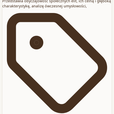
Przedstawia obyczajowość społecznych elit, ich celną i głęboką
charakterystykę, analizę ówczesnej umysłowości,