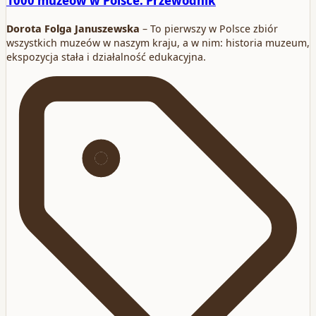
1000 muzeów w Polsce. Przewodnik
Dorota Folga Januszewska
– To pierwszy w Polsce zbiór
wszystkich muzeów w naszym kraju, a w nim: historia muzeum,
ekspozycja stała i działalność edukacyjna.