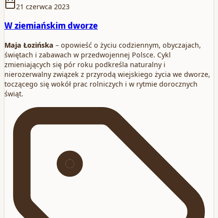
21 czerwca 2023
W ziemiańskim dworze
Maja Łozińska
– opowieść o życiu codziennym, obyczajach,
świętach i zabawach w przedwojennej Polsce. Cykl
zmieniających się pór roku podkreśla naturalny i
nierozerwalny związek z przyrodą wiejskiego życia we dworze,
toczącego się wokół prac rolniczych i w rytmie dorocznych
świąt.