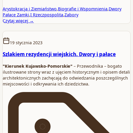
Arystokracja i Ziemiaństwo
,
Biografie i Wspomnienia
,
Dwory
Pałace Zamki
,
I Rzeczpospolita
,
Zabory
Czytaj więcej →
19 stycznia 2023
Szlakiem rezydencji wiejskich. Dwory i pałace
"Kierunek Kujawsko-Pomorskie"
– Przewodnika – bogato
ilustrowane strony wraz z ujęciem historycznym i opisem detali
architektonicznych zachęcają do odwiedzania poszczególnych
miejscowości i odkrywania ich dziedzictwa.