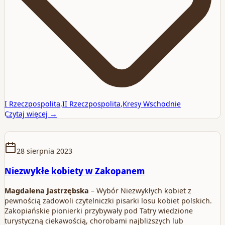
I Rzeczpospolita
,
II Rzeczpospolita
,
Kresy Wschodnie
Czytaj więcej →
28 sierpnia 2023
Niezwykłe kobiety w Zakopanem
Magdalena Jastrzębska
– Wybór Niezwykłych kobiet z
pewnością zadowoli czytelniczki pisarki losu kobiet polskich.
Zakopiańskie pionierki przybywały pod Tatry wiedzione
turystyczną ciekawością, chorobami najbliższych lub