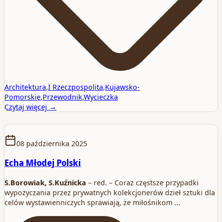
Architektura
,
I Rzeczpospolita
,
Kujawsko-
Pomorskie
,
Przewodnik
,
Wycieczka
Czytaj więcej →
08 października 2025
Echa Młodej Polski
S.Borowiak, S.Kuźnicka
– red. – Coraz częstsze przypadki
wypożyczania przez prywatnych kolekcjonerów dzieł sztuki dla
celów wystawienniczych sprawiają, że miłośnikom …