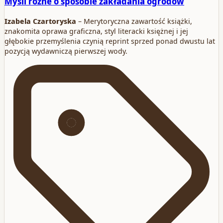
Myśli różne o sposobie zakładania ogrodów
Izabela Czartoryska
– Merytoryczna zawartość książki,
znakomita oprawa graficzna, styl literacki księżnej i jej
głębokie przemyślenia czynią reprint sprzed ponad dwustu lat
pozycją wydawniczą pierwszej wody.