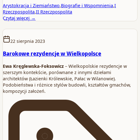
Arystokracja i Ziemiaństwo
,
Biografie i Wspomnienia
,
I
Rzeczpospolita
,
II Rzeczpospolita
Czytaj więcej →
22 sierpnia 2023
Barokowe rezydencje w Wielkopolsce
Ewa Kręglewska-Foksowicz
– Wielkopolskie rezydencje w
szerszym kontekście, porównane z innymi dziełami
architektów (Łazienki Królewskie, Pałac w Wilanowie).
Podobieństwa i różnice stylów budowli, kształtów gmachów,
kompozycji założeń.