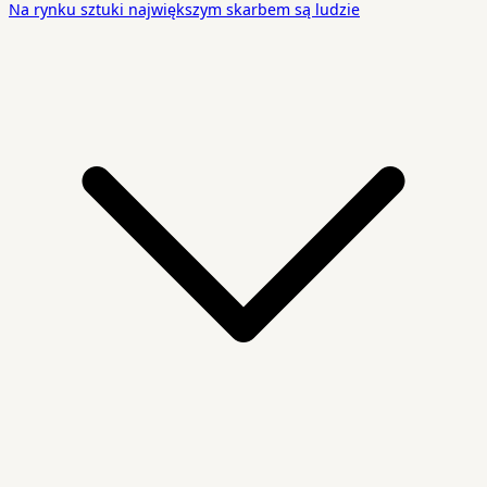
Na rynku sztuki największym skarbem są ludzie