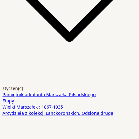
styczeń
(4)
Pamiętnik adiutanta Marszałka Piłsudskiego
Etapy
Wielki Marszałek : 1867-1935
Arcydzieła z kolekcji Lanckorońskich. Odsłona druga