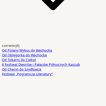
czerwiec
(6)
Od Polany Wykus do Wąchocka
Od Oblęgorka do Wąchocka
Od Tokarni do Ciekot
6 Festiwal Dworów i Pałaców Północnych Kaszub
Od Chęcin do Szydłowca
Festiwal „Pogranicza Literatury”