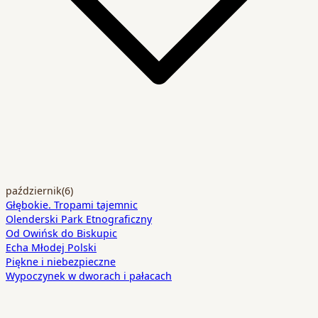
październik
(6)
Głębokie. Tropami tajemnic
Olenderski Park Etnograficzny
Od Owińsk do Biskupic
Echa Młodej Polski
Piękne i niebezpieczne
Wypoczynek w dworach i pałacach