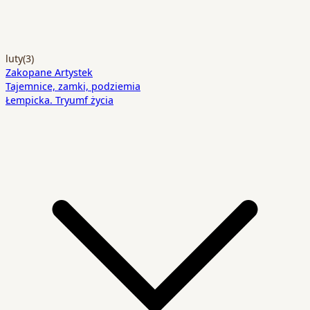
luty
(3)
Zakopane Artystek
Tajemnice, zamki, podziemia
Łempicka. Tryumf życia