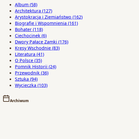
Album
(58)
Architektura
(127)
Arystokracja i Ziemiaństwo
(162)
Biografie i Wspomnienia
(161)
Bohater
(118)
Ciechocinek
(6)
Dwory Pałace Zamki
(176)
Kresy Wschodnie
(83)
Literatura
(41)
O Polsce
(35)
Pomnik Historii
(24)
Przewodnik
(36)
Sztuka
(94)
Wycieczka
(103)
Archiwum