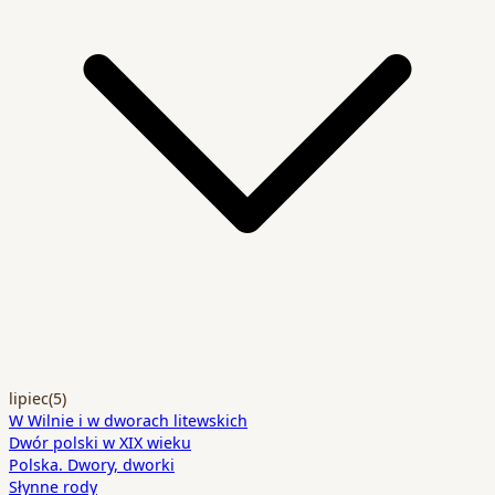
lipiec
(5)
W Wilnie i w dworach litewskich
Dwór polski w XIX wieku
Polska. Dwory, dworki
Słynne rody