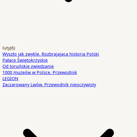
luty
(6)
Wyszło jak zwykle. Rozbrajająca historia Polski
Pałace Świętokrzyskie
Od toruńskie zwiedzanie
1000 muzeów w Polsce. Przewodnik
LEGION
Zaczarowany Lwów. Przewodnik nieoczywisty