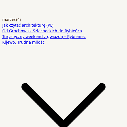
marzec
(4)
Jak czytać architekturę (PL)
Od Grochowisk Szlacheckich do Rybieńca
Turystyczny weekend z gwiazdą – Rybieniec
Kijewo. Trudna miłość