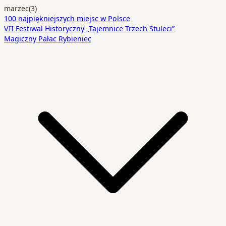
marzec
(3)
100 najpiękniejszych miejsc w Polsce
VII Festiwal Historyczny „Tajemnice Trzech Stuleci”
Magiczny Pałac Rybieniec