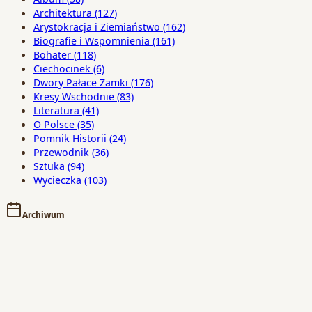
Architektura
(127)
Arystokracja i Ziemiaństwo
(162)
Biografie i Wspomnienia
(161)
Bohater
(118)
Ciechocinek
(6)
Dwory Pałace Zamki
(176)
Kresy Wschodnie
(83)
Literatura
(41)
O Polsce
(35)
Pomnik Historii
(24)
Przewodnik
(36)
Sztuka
(94)
Wycieczka
(103)
Archiwum