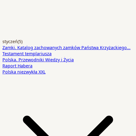
styczeń
(5)
Zamki. Katalog zachowanych zamków Państwa Krzyżackiego…
Testament templariusza
Polska. Przewodniki Wiedzy i Życia
Raport Habera
Polska niezwykła XXL