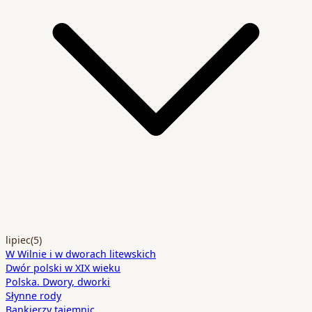
lipiec
(5)
W Wilnie i w dworach litewskich
Dwór polski w XIX wieku
Polska. Dwory, dworki
Słynne rody
Bankierzy tajemnic