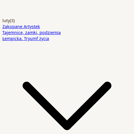
luty
(3)
Zakopane Artystek
Tajemnice, zamki, podziemia
Łempicka. Tryumf życia