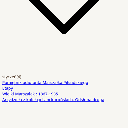
styczeń
(4)
Pamiętnik adiutanta Marszałka Piłsudskiego
Etapy
Wielki Marszałek : 1867-1935
Arcydzieła z kolekcji Lanckorońskich. Odsłona druga