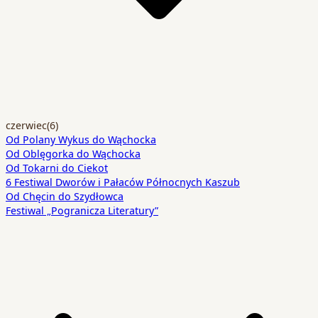
czerwiec
(6)
Od Polany Wykus do Wąchocka
Od Oblęgorka do Wąchocka
Od Tokarni do Ciekot
6 Festiwal Dworów i Pałaców Północnych Kaszub
Od Chęcin do Szydłowca
Festiwal „Pogranicza Literatury”