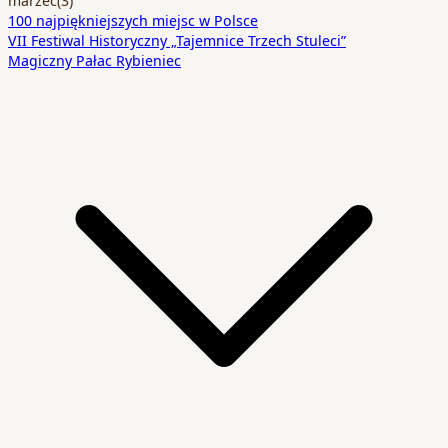
100 najpiękniejszych miejsc w Polsce
VII Festiwal Historyczny „Tajemnice Trzech Stuleci”
Magiczny Pałac Rybieniec