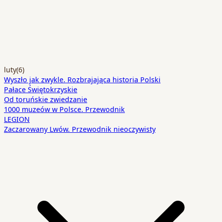
luty
(6)
Wyszło jak zwykle. Rozbrajająca historia Polski
Pałace Świętokrzyskie
Od toruńskie zwiedzanie
1000 muzeów w Polsce. Przewodnik
LEGION
Zaczarowany Lwów. Przewodnik nieoczywisty