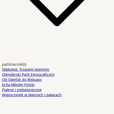
październik
(6)
Głębokie. Tropami tajemnic
Olenderski Park Etnograficzny
Od Owińsk do Biskupic
Echa Młodej Polski
Piękne i niebezpieczne
Wypoczynek w dworach i pałacach