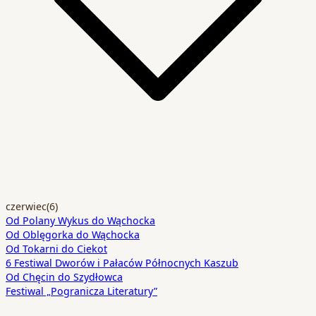
czerwiec
(6)
Od Polany Wykus do Wąchocka
Od Oblęgorka do Wąchocka
Od Tokarni do Ciekot
6 Festiwal Dworów i Pałaców Północnych Kaszub
Od Chęcin do Szydłowca
Festiwal „Pogranicza Literatury”