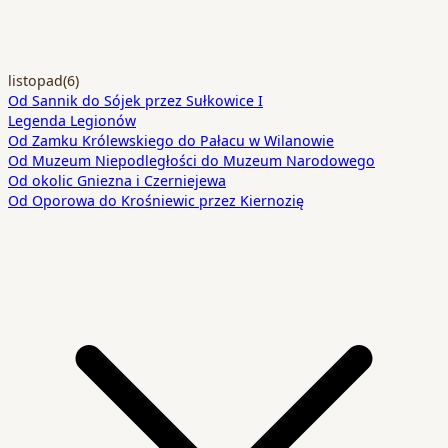
listopad
(6)
Od Sannik do Sójek przez Sułkowice I
Legenda Legionów
Od Zamku Królewskiego do Pałacu w Wilanowie
Od Muzeum Niepodległości do Muzeum Narodowego
Od okolic Gniezna i Czerniejewa
Od Oporowa do Krośniewic przez Kiernozię