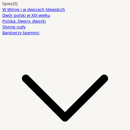
lipiec
(5)
W Wilnie i w dworach litewskich
Dwór polski w XIX wieku
Polska. Dwory, dworki
Słynne rody
Bankierzy tajemnic