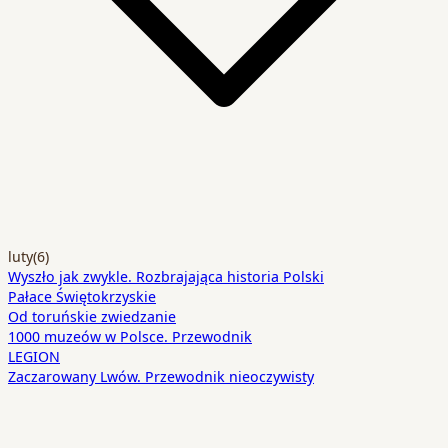
luty
(6)
Wyszło jak zwykle. Rozbrajająca historia Polski
Pałace Świętokrzyskie
Od toruńskie zwiedzanie
1000 muzeów w Polsce. Przewodnik
LEGION
Zaczarowany Lwów. Przewodnik nieoczywisty