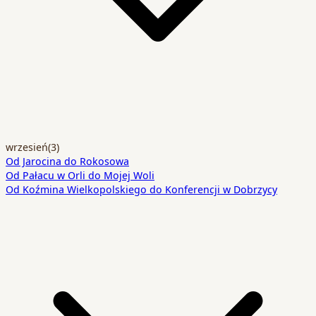
wrzesień
(3)
Od Jarocina do Rokosowa
Od Pałacu w Orli do Mojej Woli
Od Koźmina Wielkopolskiego do Konferencji w Dobrzycy