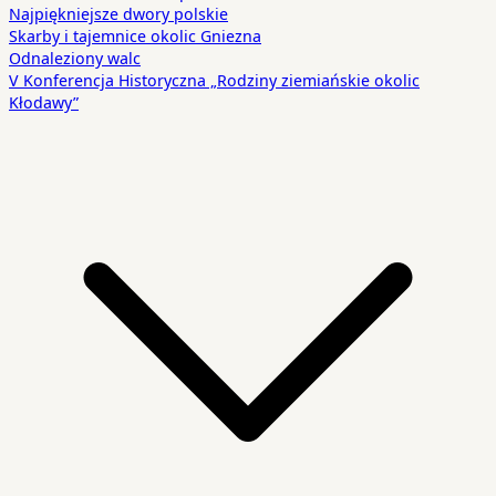
Najpiękniejsze dwory polskie
Skarby i tajemnice okolic Gniezna
Odnaleziony walc
V Konferencja Historyczna „Rodziny ziemiańskie okolic
Kłodawy”