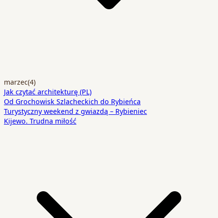
marzec
(4)
Jak czytać architekturę (PL)
Od Grochowisk Szlacheckich do Rybieńca
Turystyczny weekend z gwiazdą – Rybieniec
Kijewo. Trudna miłość