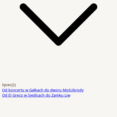
lipiec
(2)
Od koncertu w Gałkach do dworu Mościbrody
Od El Greco w Siedlcach do Zamku Liw