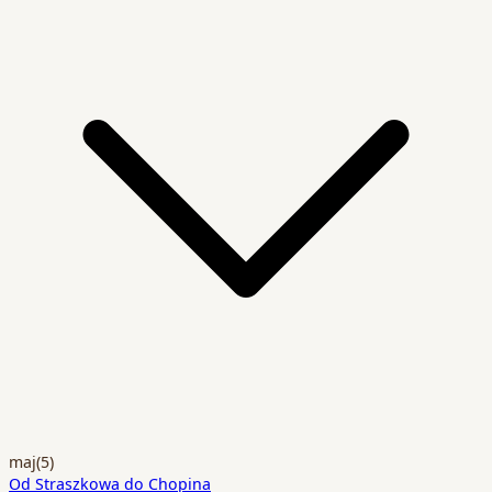
maj
(5)
Od Straszkowa do Chopina