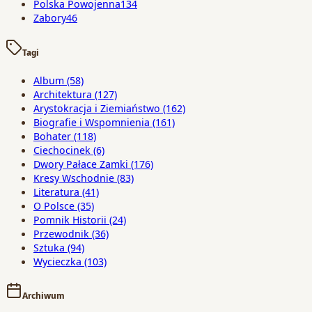
Polska Powojenna
134
Zabory
46
Tagi
Album
(58)
Architektura
(127)
Arystokracja i Ziemiaństwo
(162)
Biografie i Wspomnienia
(161)
Bohater
(118)
Ciechocinek
(6)
Dwory Pałace Zamki
(176)
Kresy Wschodnie
(83)
Literatura
(41)
O Polsce
(35)
Pomnik Historii
(24)
Przewodnik
(36)
Sztuka
(94)
Wycieczka
(103)
Archiwum