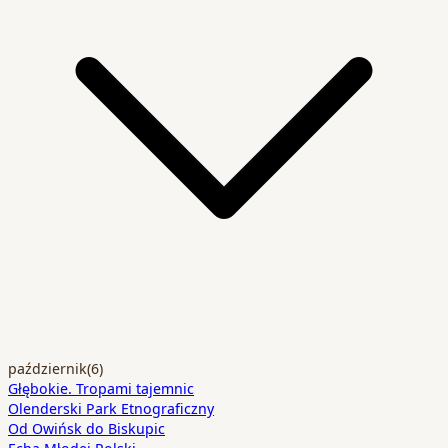
październik
(6)
Głębokie. Tropami tajemnic
Olenderski Park Etnograficzny
Od Owińsk do Biskupic