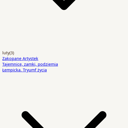
luty
(3)
Zakopane Artystek
Tajemnice, zamki, podziemia
Łempicka. Tryumf życia