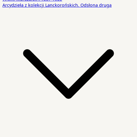
Arcydzieła z kolekcji Lanckorońskich. Odsłona druga