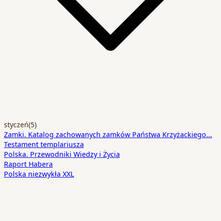
styczeń
(5)
Zamki. Katalog zachowanych zamków Państwa Krzyżackiego…
Testament templariusza
Polska. Przewodniki Wiedzy i Życia
Raport Habera
Polska niezwykła XXL