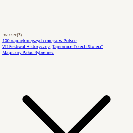
marzec
(3)
100 najpiękniejszych miejsc w Polsce
VII Festiwal Historyczny „Tajemnice Trzech Stuleci”
Magiczny Pałac Rybieniec