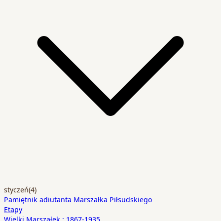
styczeń
(4)
Pamiętnik adiutanta Marszałka Piłsudskiego
Etapy
Wielki Marszałek : 1867-1935