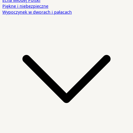
Echa Młodej Polski
Piękne i niebezpieczne
Wypoczynek w dworach i pałacach