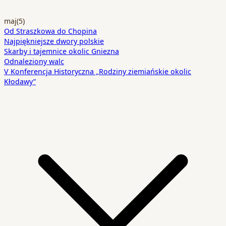
maj
(5)
Od Straszkowa do Chopina
Najpiękniejsze dwory polskie
Skarby i tajemnice okolic Gniezna
Odnaleziony walc
V Konferencja Historyczna „Rodziny ziemiańskie okolic
Kłodawy”