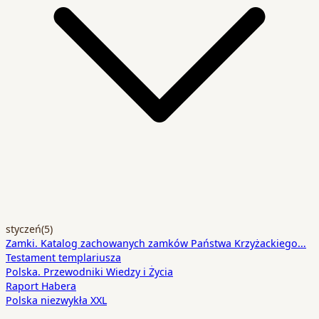
styczeń
(5)
Zamki. Katalog zachowanych zamków Państwa Krzyżackiego…
Testament templariusza
Polska. Przewodniki Wiedzy i Życia
Raport Habera
Polska niezwykła XXL