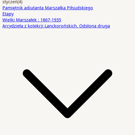
styczeń
(4)
Pamiętnik adiutanta Marszałka Piłsudskiego
Etapy
Wielki Marszałek : 1867-1935
Arcydzieła z kolekcji Lanckorońskich. Odsłona druga