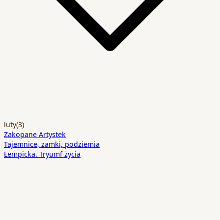
luty
(3)
Zakopane Artystek
Tajemnice, zamki, podziemia
Łempicka. Tryumf życia