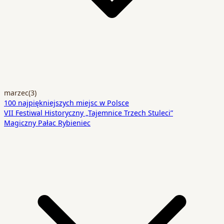
marzec
(3)
100 najpiękniejszych miejsc w Polsce
VII Festiwal Historyczny „Tajemnice Trzech Stuleci”
Magiczny Pałac Rybieniec