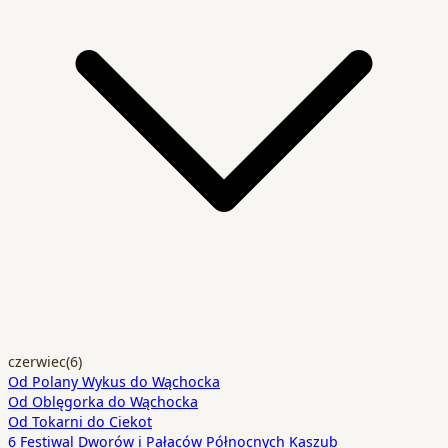
czerwiec
(6)
Od Polany Wykus do Wąchocka
Od Oblęgorka do Wąchocka
Od Tokarni do Ciekot
6 Festiwal Dworów i Pałaców Północnych Kaszub