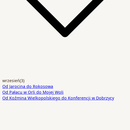
wrzesień
(3)
Od Jarocina do Rokosowa
Od Pałacu w Orli do Mojej Woli
Od Koźmina Wielkopolskiego do Konferencji w Dobrzycy