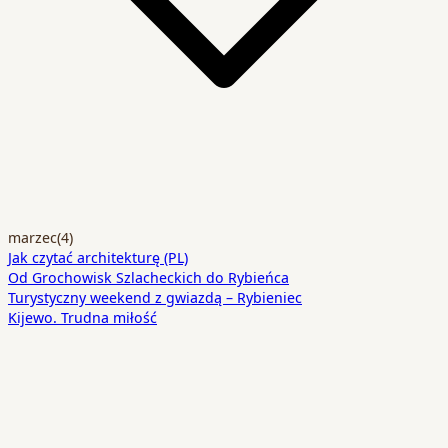
marzec
(4)
Jak czytać architekturę (PL)
Od Grochowisk Szlacheckich do Rybieńca
Turystyczny weekend z gwiazdą – Rybieniec
Kijewo. Trudna miłość