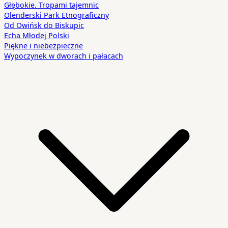
Głębokie. Tropami tajemnic
Olenderski Park Etnograficzny
Od Owińsk do Biskupic
Echa Młodej Polski
Piękne i niebezpieczne
Wypoczynek w dworach i pałacach