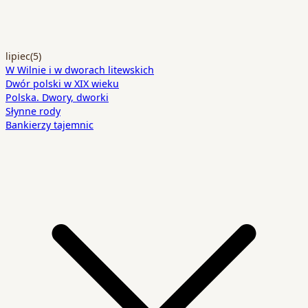
lipiec
(5)
W Wilnie i w dworach litewskich
Dwór polski w XIX wieku
Polska. Dwory, dworki
Słynne rody
Bankierzy tajemnic