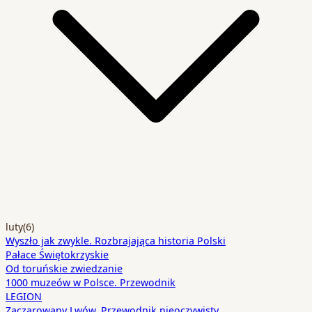
luty
(6)
Wyszło jak zwykle. Rozbrajająca historia Polski
Pałace Świętokrzyskie
Od toruńskie zwiedzanie
1000 muzeów w Polsce. Przewodnik
LEGION
Zaczarowany Lwów. Przewodnik nieoczywisty