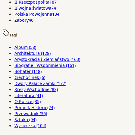
II Rzeczpospolita
187
II wojna światowa
74
Polska Powojenna
134
Zabory
46
Tagi
Album
(58)
Architektura
(128)
Arystokracja i Ziemiaństwo
(163)
Biografie i Wspomnienia
(161)
Bohater
(118)
Ciechocinek
(6)
Dwory Pałace Zamki
(177)
Kresy Wschodnie
(83)
Literatura
(41)
O Polsce
(35)
Pomnik Historii
(24)
Przewodnik
(36)
Sztuka
(94)
Wycieczka
(104)