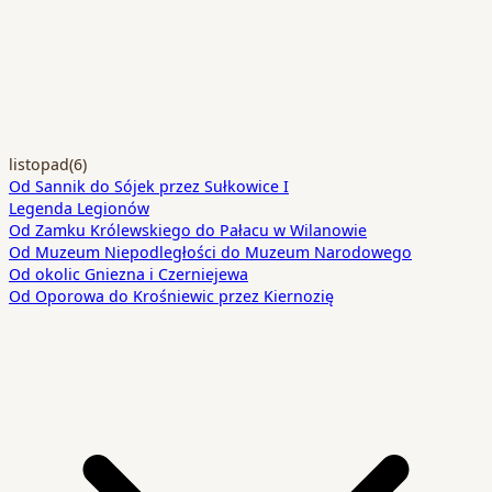
listopad
(6)
Od Sannik do Sójek przez Sułkowice I
Legenda Legionów
Od Zamku Królewskiego do Pałacu w Wilanowie
Od Muzeum Niepodległości do Muzeum Narodowego
Od okolic Gniezna i Czerniejewa
Od Oporowa do Krośniewic przez Kiernozię