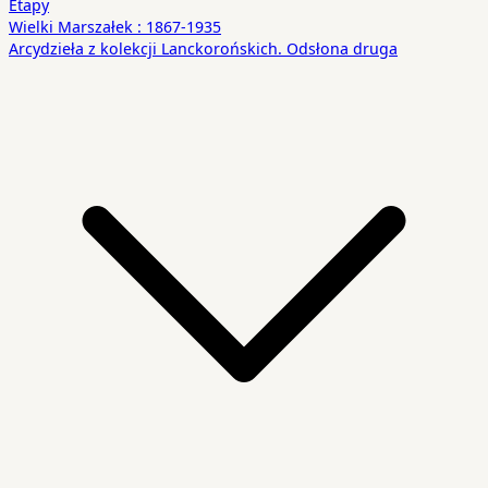
Etapy
Wielki Marszałek : 1867-1935
Arcydzieła z kolekcji Lanckorońskich. Odsłona druga