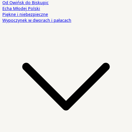
Od Owińsk do Biskupic
Echa Młodej Polski
Piękne i niebezpieczne
Wypoczynek w dworach i pałacach