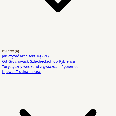
marzec
(4)
Jak czytać architekturę (PL)
Od Grochowisk Szlacheckich do Rybieńca
Turystyczny weekend z gwiazdą – Rybieniec
Kijewo. Trudna miłość