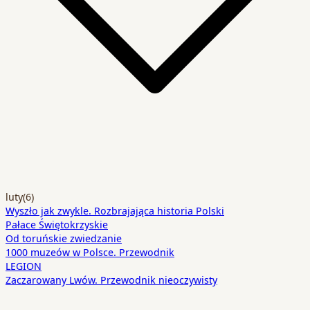
luty
(6)
Wyszło jak zwykle. Rozbrajająca historia Polski
Pałace Świętokrzyskie
Od toruńskie zwiedzanie
1000 muzeów w Polsce. Przewodnik
LEGION
Zaczarowany Lwów. Przewodnik nieoczywisty