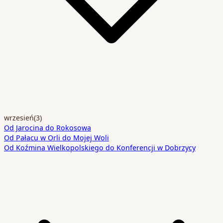
wrzesień
(3)
Od Jarocina do Rokosowa
Od Pałacu w Orli do Mojej Woli
Od Koźmina Wielkopolskiego do Konferencji w Dobrzycy