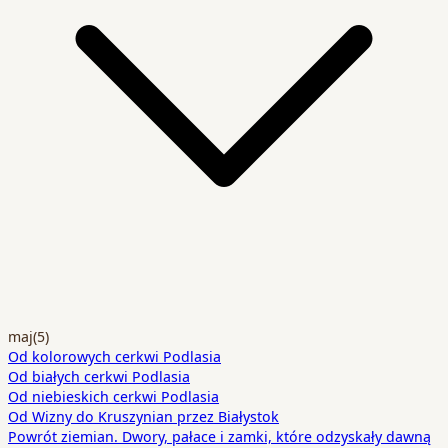
maj
(5)
Od kolorowych cerkwi Podlasia
Od białych cerkwi Podlasia
Od niebieskich cerkwi Podlasia
Od Wizny do Kruszynian przez Białystok
Powrót ziemian. Dwory, pałace i zamki, które odzyskały dawną