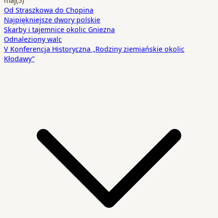
maj
(5)
Od Straszkowa do Chopina
Najpiękniejsze dwory polskie
Skarby i tajemnice okolic Gniezna
Odnaleziony walc
V Konferencja Historyczna „Rodziny ziemiańskie okolic
Kłodawy”