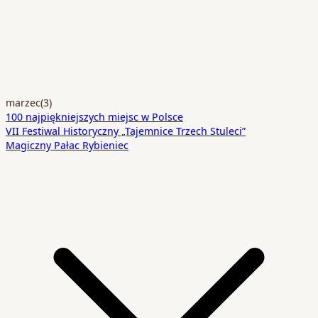
marzec
(3)
100 najpiękniejszych miejsc w Polsce
VII Festiwal Historyczny „Tajemnice Trzech Stuleci”
Magiczny Pałac Rybieniec