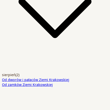
sierpień
(2)
Od dworów i pałaców Ziemi Krakowskiej
Od zamków Ziemi Krakowskiej