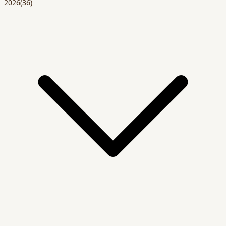
2026
(36)