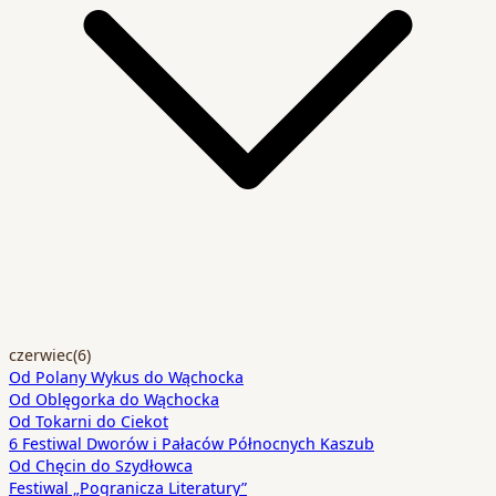
czerwiec
(6)
Od Polany Wykus do Wąchocka
Od Oblęgorka do Wąchocka
Od Tokarni do Ciekot
6 Festiwal Dworów i Pałaców Północnych Kaszub
Od Chęcin do Szydłowca
Festiwal „Pogranicza Literatury”