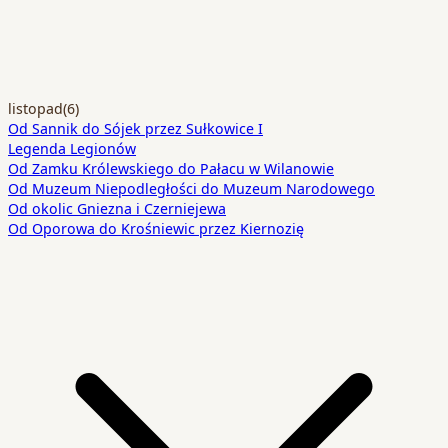
listopad
(6)
Od Sannik do Sójek przez Sułkowice I
Legenda Legionów
Od Zamku Królewskiego do Pałacu w Wilanowie
Od Muzeum Niepodległości do Muzeum Narodowego
Od okolic Gniezna i Czerniejewa
Od Oporowa do Krośniewic przez Kiernozię