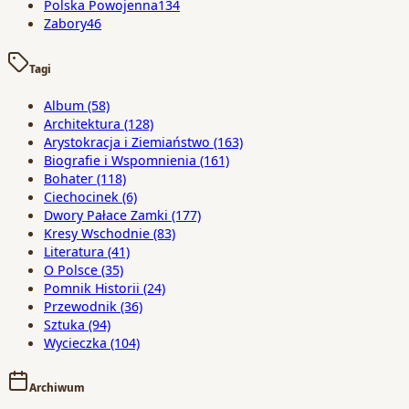
Polska Powojenna
134
Zabory
46
Tagi
Album
(58)
Architektura
(128)
Arystokracja i Ziemiaństwo
(163)
Biografie i Wspomnienia
(161)
Bohater
(118)
Ciechocinek
(6)
Dwory Pałace Zamki
(177)
Kresy Wschodnie
(83)
Literatura
(41)
O Polsce
(35)
Pomnik Historii
(24)
Przewodnik
(36)
Sztuka
(94)
Wycieczka
(104)
Archiwum