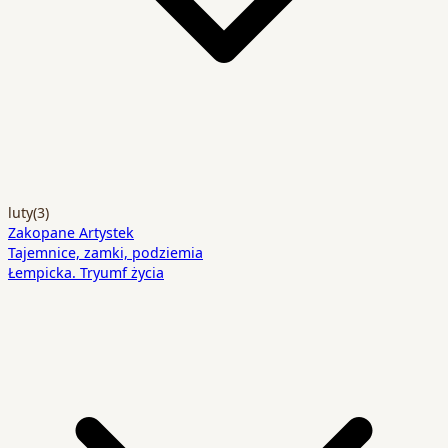
luty
(3)
Zakopane Artystek
Tajemnice, zamki, podziemia
Łempicka. Tryumf życia