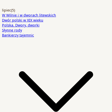
lipiec
(5)
W Wilnie i w dworach litewskich
Dwór polski w XIX wieku
Polska. Dwory, dworki
Słynne rody
Bankierzy tajemnic