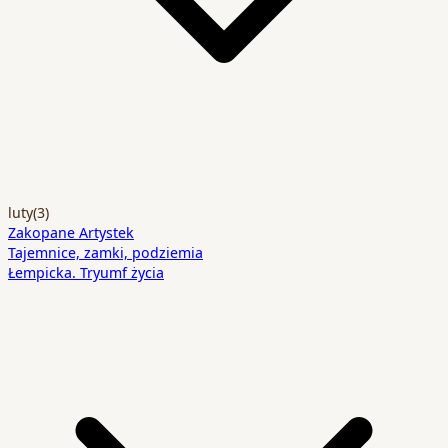
luty
(3)
Zakopane Artystek
Tajemnice, zamki, podziemia
Łempicka. Tryumf życia