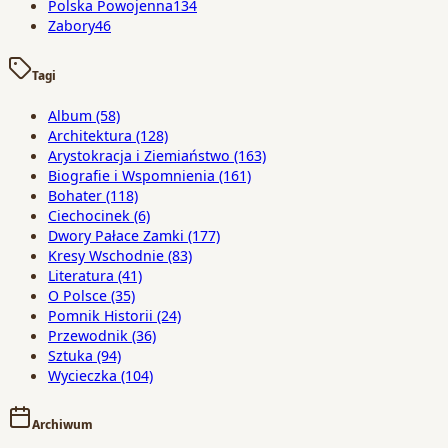
Polska Powojenna
134
Zabory
46
Tagi
Album
(58)
Architektura
(128)
Arystokracja i Ziemiaństwo
(163)
Biografie i Wspomnienia
(161)
Bohater
(118)
Ciechocinek
(6)
Dwory Pałace Zamki
(177)
Kresy Wschodnie
(83)
Literatura
(41)
O Polsce
(35)
Pomnik Historii
(24)
Przewodnik
(36)
Sztuka
(94)
Wycieczka
(104)
Archiwum