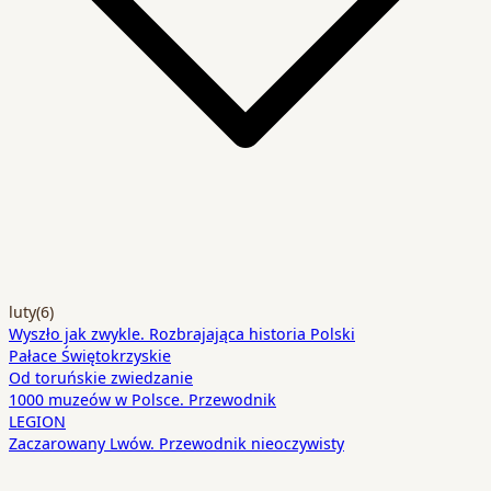
luty
(6)
Wyszło jak zwykle. Rozbrajająca historia Polski
Pałace Świętokrzyskie
Od toruńskie zwiedzanie
1000 muzeów w Polsce. Przewodnik
LEGION
Zaczarowany Lwów. Przewodnik nieoczywisty