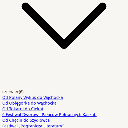
czerwiec
(6)
Od Polany Wykus do Wąchocka
Od Oblęgorka do Wąchocka
Od Tokarni do Ciekot
6 Festiwal Dworów i Pałaców Północnych Kaszub
Od Chęcin do Szydłowca
Festiwal „Pogranicza Literatury”