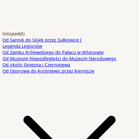
listopad
(6)
Od Sannik do Sójek przez Sułkowice I
Legenda Legionów
Od Zamku Królewskiego do Pałacu w Wilanowie
Od Muzeum Niepodległości do Muzeum Narodowego
Od okolic Gniezna i Czerniejewa
Od Oporowa do Krośniewic przez Kiernozię