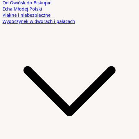
Od Owińsk do Biskupic
Echa Młodej Polski
Piękne i niebezpieczne
Wypoczynek w dworach i pałacach