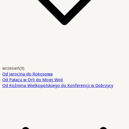
wrzesień
(3)
Od Jarocina do Rokosowa
Od Pałacu w Orli do Mojej Woli
Od Koźmina Wielkopolskiego do Konferencji w Dobrzycy