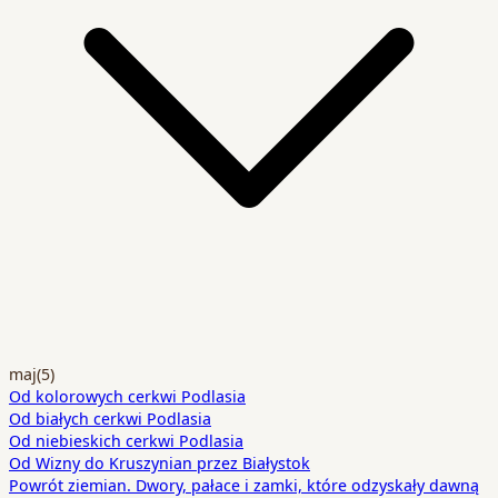
maj
(5)
Od kolorowych cerkwi Podlasia
Od białych cerkwi Podlasia
Od niebieskich cerkwi Podlasia
Od Wizny do Kruszynian przez Białystok
Powrót ziemian. Dwory, pałace i zamki, które odzyskały dawną