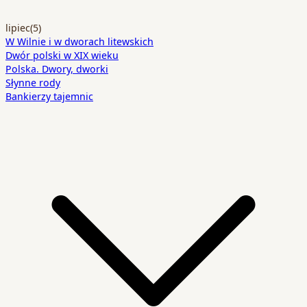
lipiec
(5)
W Wilnie i w dworach litewskich
Dwór polski w XIX wieku
Polska. Dwory, dworki
Słynne rody
Bankierzy tajemnic