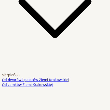
sierpień
(2)
Od dworów i pałaców Ziemi Krakowskiej
Od zamków Ziemi Krakowskiej