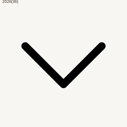
2026
(36)