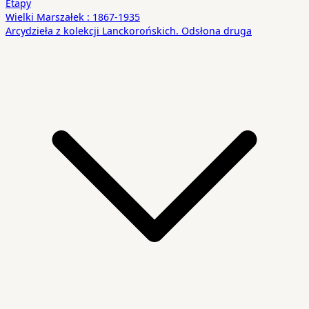
Etapy
Wielki Marszałek : 1867-1935
Arcydzieła z kolekcji Lanckorońskich. Odsłona druga