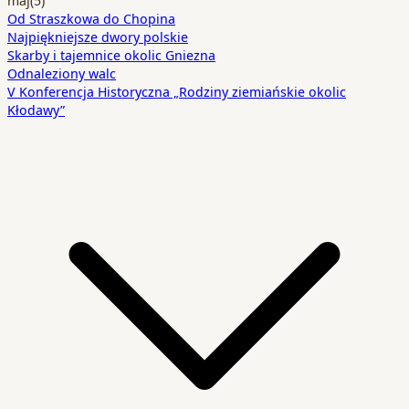
maj
(5)
Od Straszkowa do Chopina
Najpiękniejsze dwory polskie
Skarby i tajemnice okolic Gniezna
Odnaleziony walc
V Konferencja Historyczna „Rodziny ziemiańskie okolic
Kłodawy”