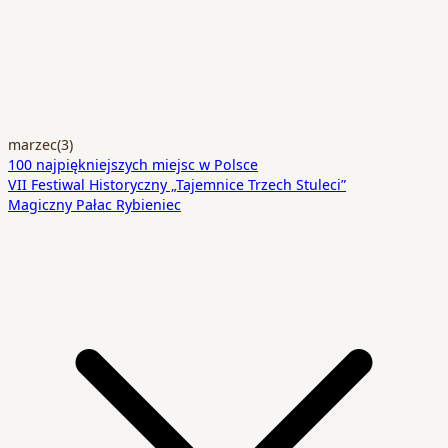
marzec
(3)
100 najpiękniejszych miejsc w Polsce
VII Festiwal Historyczny „Tajemnice Trzech Stuleci”
Magiczny Pałac Rybieniec