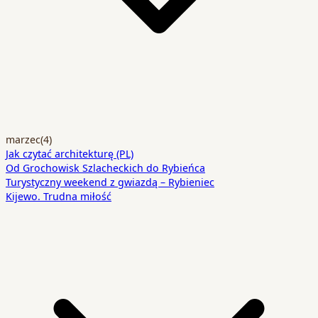
marzec
(4)
Jak czytać architekturę (PL)
Od Grochowisk Szlacheckich do Rybieńca
Turystyczny weekend z gwiazdą – Rybieniec
Kijewo. Trudna miłość