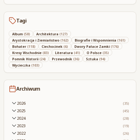
Tagi
Album
(58)
Architektura
(127)
Arystokracja i Ziemiaństwo
(162)
Biografie i Wspomnienia
(161)
Bohater
(118)
Ciechocinek
(6)
Dwory Pałace Zamki
(176)
Kresy Wschodnie
(83)
Literatura
(41)
O Polsce
(35)
Pomnik Historii
(24)
Przewodnik
(36)
Sztuka
(94)
Wycieczka
(103)
Archiwum
2026
(35)
2025
(45)
2024
(28)
2023
(19)
2022
(26)